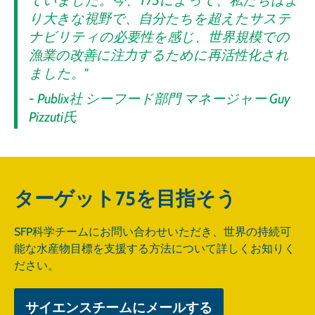
ていました。今、T75によって、私たちはよ
り大きな視野で、自分たちを超えたサステ
ナビリティの必要性を感じ、世界規模での
漁業の改善に注力するために再活性化され
ました。"
- Publix社 シーフード部門 マネージャー Guy
Pizzuti氏
ターゲット75を目指そう
SFP科学チームにお問い合わせいただき、世界の持続可
能な水産物目標を支援する方法について詳しくお知りく
ださい。
サイエンスチームにメールする