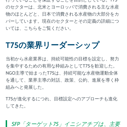
のセクターは、北米とヨーロッパで消費される主な水産
物のほとんどと、日本で消費される水産物の大部分をカ
バーしています。現在のセクターとその定義の詳細につ
いては、こちらをご覧ください。
T75の業界リーダーシップ
当初から水産業界は、持続可能性の目標を設定し、努力
を集中するための有用な枠組みとしてT75を歓迎した。
NGO主導で始まったT75は、持続可能な水産物運動全体
を通して、業界主導の対話、政策、公約、進展を導く枠
組みへと発展した。
T75が進化するにつれ、目標設定へのアプローチも進化
してきた。
SFP「ターゲット75」イニシアチブは、主要