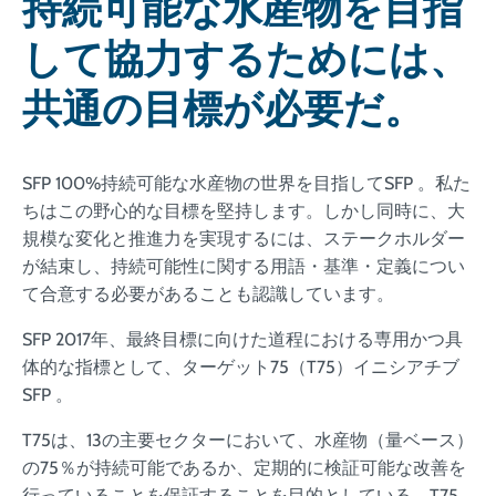
持続可能な水産物を目指
して協力するためには、
共通の目標が必要だ。
SFP 100%持続可能な水産物の世界を目指してSFP 。私た
ちはこの野心的な目標を堅持します。しかし同時に、大
規模な変化と推進力を実現するには、ステークホルダー
が結束し、持続可能性に関する用語・基準・定義につい
て合意する必要があることも認識しています。
SFP 2017年、最終目標に向けた道程における専用かつ具
体的な指標として、ターゲット75（T75）イニシアチブ
SFP 。
T75は、13の主要セクターにおいて、水産物（量ベース）
の75％が持続可能であるか、定期的に検証可能な改善を
行っていることを保証することを目的としている。T75