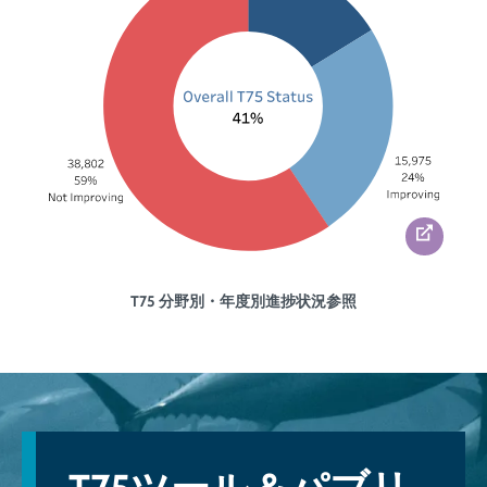
T75 分野別・年度別進捗状況参照