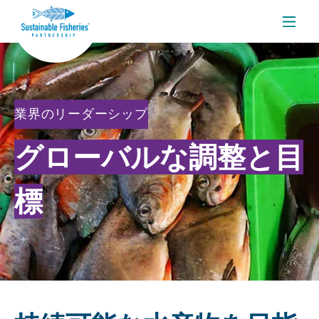
メニ
業界のリーダーシップ
グローバルな調整と目
標