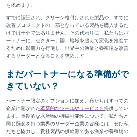
を求めます。
すでに認証され、グリーン格付けされた製品や、すでに
改善プロジェクトの一部となっている製品を購入するだ
けでは十分ではありません。その代わりに、私たちはパ
ートナーに、セクター、国、地域を超えて変化を推進す
るために影響力を行使し、世界中の漁業と養殖場を改善
するリーダーとなることを求めます。
まだパートナーになる準備がで
きていない？
パートナー限定のオプションに加え、私たちはすべての
企業に開かれた
革新的なツールやサービスも
提供してい
ます。長期的な水産物の持続可能性について、私たちと
同じ懸念を持つ業界のリーダー企業の皆様には、ぜひ私
たちと協力し、貴社製品の供給源である漁業や養殖場の