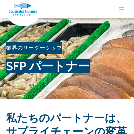
メニ
業界のリーダーシップ
SFP パートナー
私たちのパートナーは、
サプライチェーンの変革