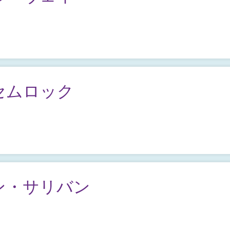
セムロック
ン・サリバン