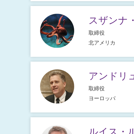
スザンナ
取締役
北アメリカ
アンドリ
取締役
ヨーロッパ
ルイス・