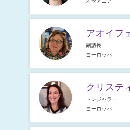
オセアニア
アオイフ
副議長
ヨーロッパ
クリステ
トレジャラー
ヨーロッパ