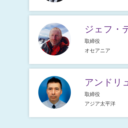
ジェフ・
取締役
オセアニア
アンドリ
取締役
アジア太平洋