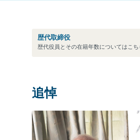
歴代取締役
歴代役員とその在籍年数についてはこち
追悼