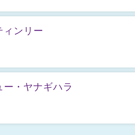
ティンリー
ュー・ヤナギハラ