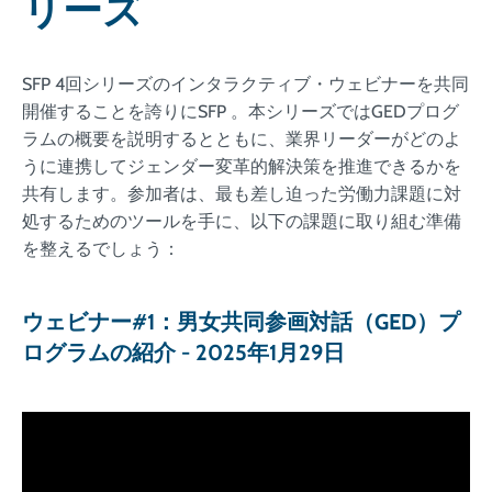
リーズ
SFP 4回シリーズのインタラクティブ・ウェビナーを共同
開催することを誇りにSFP 。本シリーズではGEDプログ
ラムの概要を説明するとともに、業界リーダーがどのよ
うに連携してジェンダー変革的解決策を推進できるかを
共有します。参加者は、最も差し迫った労働力課題に対
処するためのツールを手に、以下の課題に取り組む準備
を整えるでしょう：
ウェビナー#1：男女共同参画対話（GED）プ
ログラムの紹介 - 2025年1月29日