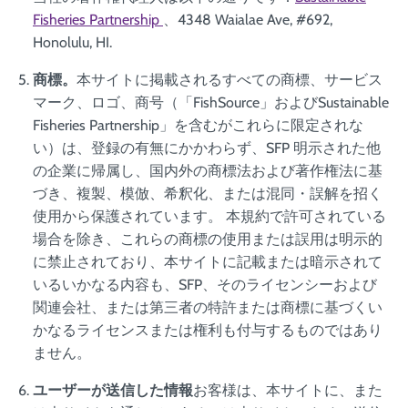
Fisheries Partnership
、4348 Waialae Ave, #692,
Honolulu, HI.
商標。
本サイトに掲載されるすべての商標、サービス
マーク、ロゴ、商号（「FishSource」およびSustainable
Fisheries Partnership」を含むがこれらに限定されな
い）は、登録の有無にかかわらず、SFP 明示された他
の企業に帰属し、国内外の商標法および著作権法に基
づき、複製、模倣、希釈化、または混同・誤解を招く
使用から保護されています。 本規約で許可されている
場合を除き、これらの商標の使用または誤用は明示的
に禁止されており、本サイトに記載または暗示されて
いるいかなる内容も、SFP、そのライセンシーおよび
関連会社、または第三者の特許または商標に基づくい
かなるライセンスまたは権利も付与するものではあり
ません。
ユーザーが送信した情報
お客様は、本サイトに、また