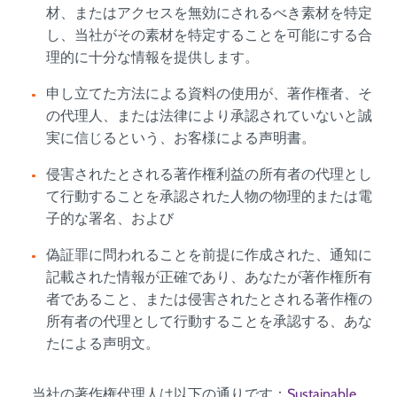
材、またはアクセスを無効にされるべき素材を特定
し、当社がその素材を特定することを可能にする合
理的に十分な情報を提供します。
申し立てた方法による資料の使用が、著作権者、そ
の代理人、または法律により承認されていないと誠
実に信じるという、お客様による声明書。
侵害されたとされる著作権利益の所有者の代理とし
て行動することを承認された人物の物理的または電
子的な署名、および
偽証罪に問われることを前提に作成された、通知に
記載された情報が正確であり、あなたが著作権所有
者であること、または侵害されたとされる著作権の
所有者の代理として行動することを承認する、あな
たによる声明文。
当社の著作権代理人は以下の通りです：
Sustainable