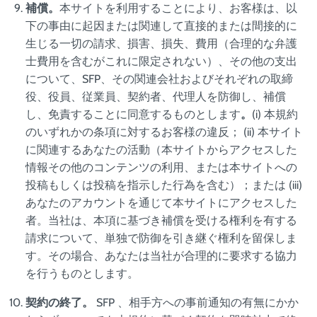
補償。
本サイトを利用することにより、お客様は、以
下の事由に起因または関連して直接的または間接的に
生じる一切の請求、損害、損失、費用（合理的な弁護
士費用を含むがこれに限定されない）、その他の支出
について、SFP、その関連会社およびそれぞれの取締
役、役員、従業員、契約者、代理人を防御し、補償
し、免責することに同意するものとします
。
(i) 本規約
のいずれかの条項に対するお客様の違反； (ii) 本サイト
に関連するあなたの活動（本サイトからアクセスした
情報その他のコンテンツの利用、または本サイトへの
投稿もしくは投稿を指示した行為を含む）；または (iii)
あなたのアカウントを通じて本サイトにアクセスした
者。当社は、本項に基づき補償を受ける権利を有する
請求について、単独で防御を引き継ぐ権利を留保しま
す。その場合、あなたは当社が合理的に要求する協力
を行うものとします。
契約の終了。
SFP 、相手方への事前通知の有無にかか