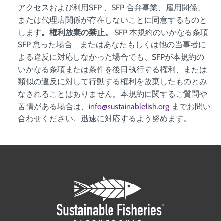
アクセスおよび利用SFP 、SFP 合弁事業、雇用関係、
または代理店関係が存在しないことに同意するものと
します
。権利放棄の禁止。
SFP 本規約のいかなる条項
SFP 怠った場合、またはあなたもしくは他の当事者に
よる違反に対応しなかった場合でも、SFPが本規約の
いかなる条項または条件を後日執行する権利、または
類似の違反に対して行動する権利を放棄したものとみ
なされることはありません。本規約に関するご質問や
苦情がある場合は、
info@sustainablefish.org
までお問い
合わせください。迅速に対応するよう努めます。