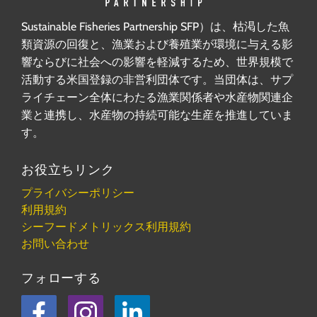
Sustainable Fisheries Partnership SFP）は、枯渇した魚
類資源の回復と、漁業および養殖業が環境に与える影
響ならびに社会への影響を軽減するため、世界規模で
活動する米国登録の非営利団体です。当団体は、サプ
ライチェーン全体にわたる漁業関係者や水産物関連企
業と連携し、水産物の持続可能な生産を推進していま
す。
お役立ちリンク
プライバシーポリシー
利用規約
シーフードメトリックス利用規約
お問い合わせ
フォローする
フェイスブック
Instagram
LinkedIn