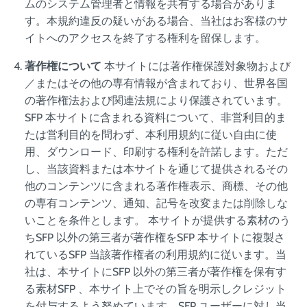
ムのシステム管理者と情報を共有する場合がありま
す。本規約違反の疑いがある場合、当社はお客様のサ
イトへのアクセスを終了する権利を留保します。
著作権について
本サイトには著作権保護対象物および
／またはその他の専有情報が含まれており、世界各国
の著作権法および関連法規により保護されています。
SFP 本サイトに含まれる資料について、非営利目的ま
たは営利目的を問わず、本利用規約に従い自由に使
用、ダウンロード、印刷する権利を許諾します。ただ
し、当該資料または本サイトを通じて提供されるその
他のコンテンツに含まれる著作権表示、商標、その他
の専有コンテンツ、通知、記号を改変または削除しな
いことを条件とします。 本サイトが提供する素材のう
ちSFP 以外の第三者が著作権をSFP 本サイトに複製さ
れているSFP 当該著作権者の利用規約に従います。当
社は、本サイトにSFP 以外の第三者が著作権を保有す
る素材SFP 、本サイト上でその旨を明示しクレジット
を付与するよう努めています。SFP ユーザーに対し当