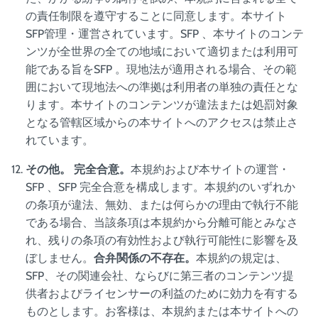
の責任制限を遵守することに同意します。本サイト
SFP管理・運営されています。SFP 、本サイトのコンテ
ンツが全世界の全ての地域において適切または利用可
能である旨をSFP 。現地法が適用される場合、その範
囲において現地法への準拠は利用者の単独の責任とな
ります。本サイトのコンテンツが違法または処罰対象
となる管轄区域からの本サイトへのアクセスは禁止さ
れています。
その他。
完全合意。
本規約および本サイトの運営・
SFP 、SFP 完全合意を構成します。本規約のいずれか
の条項が違法、無効、または何らかの理由で執行不能
である場合、当該条項は本規約から分離可能とみなさ
れ、残りの条項の有効性および執行可能性に影響を及
ぼしません。
合弁関係の不存在。
本規約の規定は、
SFP、その関連会社、ならびに第三者のコンテンツ提
供者およびライセンサーの利益のために効力を有する
ものとします。お客様は、本規約または本サイトへの