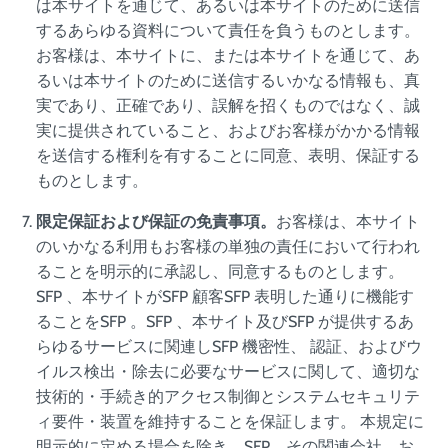
は本サイトを通じて、あるいは本サイトのために送信
するあらゆる資料について責任を負うものとします。
お客様は、本サイトに、または本サイトを通じて、あ
るいは本サイトのために送信するいかなる情報も、真
実であり、正確であり、誤解を招くものではなく、誠
実に提供されていること、およびお客様がかかる情報
を送信する権利を有することに同意、表明、保証する
ものとします。
限定保証および保証の免責事項。
お客様は、本サイト
のいかなる利用もお客様の単独の責任において行われ
ることを明示的に承認し、同意するものとします。
SFP 、本サイトがSFP 顧客SFP 表明した通りに機能す
ることをSFP 。SFP 、本サイト及びSFP が提供するあ
らゆるサービスに関連しSFP 機密性、 認証、およびウ
イルス検出・除去に必要なサービスに関して、適切な
技術的・手続き的アクセス制御とシステムセキュリテ
ィ要件・装置を維持することを保証します。 本規定に
明示的に定める場合を除き、SFP、その関連会社、お