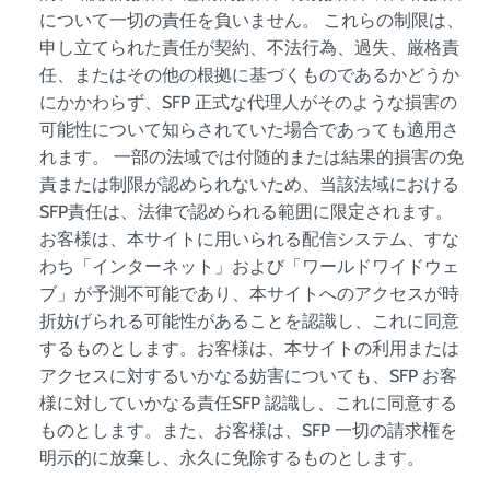
について一切の責任を負いません。 これらの制限は、
申し立てられた責任が契約、不法行為、過失、厳格責
任、またはその他の根拠に基づくものであるかどうか
にかかわらず、SFP 正式な代理人がそのような損害の
可能性について知らされていた場合であっても適用さ
れます。 一部の法域では付随的または結果的損害の免
責または制限が認められないため、当該法域における
SFP責任は、法律で認められる範囲に限定されます。
お客様は、本サイトに用いられる配信システム、すな
わち「インターネット」および「ワールドワイドウェ
ブ」が予測不可能であり、本サイトへのアクセスが時
折妨げられる可能性があることを認識し、これに同意
するものとします。お客様は、本サイトの利用または
アクセスに対するいかなる妨害についても、SFP お客
様に対していかなる責任SFP 認識し、これに同意する
ものとします。また、お客様は、SFP 一切の請求権を
明示的に放棄し、永久に免除するものとします。