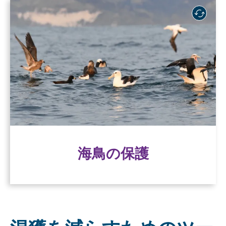
海鳥の保護
海鳥は世界中を移動し、その生涯の大半を海上
で過ごしますが、そこで商業漁具に誤って捕獲
される危険にさらされています。
海鳥を守る
海鳥の保護