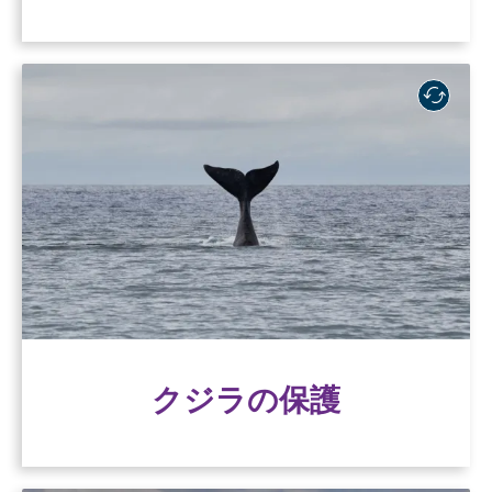
クジラの保護
クジラは、海洋の健全性を維持し、海洋生態系
を支える上で極めて重要な存在ですが、漁具へ
の絡まりや船舶との衝突による負傷のリスクに
さらされやすいのです。
クジラの保護
クジラの保護