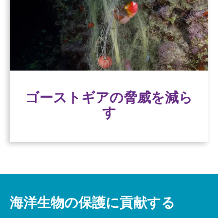
水産物のサプライチェーンは、追跡調査によっ
てギアの紛失を防ぐプログラムや、ゴーストギ
アの問題を解決するための組織を支援すること
で、ゴーストギアの削減に持続的な影響を与え
ることができる。
ゴーストギアの脅威を減ら
ゴースト・ギア・ソリューショ
ン
す
海洋生物の保護に貢献する