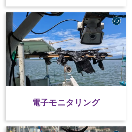
電子モニタリング
電子監視は、従来の対面監視に代わるもので、
透明性とトレーサビリティを向上させ、漁船の
活動を監視・検証する効果的な方法を提供す
る。
電子モニタリング
電子モニタリング