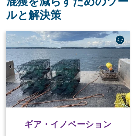
混獲を減らすためのツー
ルと解決策
ギア・イノベーション
オンデマンド漁業の技術を採用することで、脆
弱な海洋野生生物のもつれリスクを大幅に軽減
し、漁業と自然保護を共存させることができ
る。
ギア・イノベーション
ギア・イノベーション