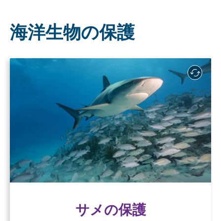
海洋生物の保護
サメの保護
サメは海洋生態系の健全性を維持する上で極め
て重要な役割を果たしていますが、商業漁業に
おける混獲や捕獲のリスクにさらされていま
す。
詳細はこちら
サメの保護