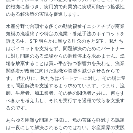
的根拠に基づき、実用的で商業的に実現可能かつ拡張性
のある解決策の実現を促進します。
水産分野で台頭する多くの動物福祉イニシアチブが商業
規模の漁獲終了や特定の漁業・養殖手法のボイコットを
訴える中、SFP 明らかに異なる理念のもとSFP 。私たち
はボイコットを支持せず、問題解決のためにパートナー
に対し問題のある漁場からの調達停止を求めません。漁
場を放棄することは買い手が持つ影響力を失わせ、漁業
関係者が改善に向けた動機や資源を減少させるからで
す。 代わりに、私たちはパートナーに対し、その場に留
まり問題解決を支援するよう求めています。つまり、漁
師、生産者、加工業者、その他の関係者と共に、何をす
べきかを考え出し、それを実行する過程で彼らを支援す
るのです。
あらゆる困難な問題と同様に、魚の苦痛を軽減する課題
は一夜にして解決されるものではない。水産業界の実践