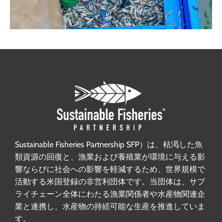
Sustainable Fisheries Partnership SFP）は、枯渇した魚
類資源の回復と、漁業および養殖業が環境に与える影
響ならびに社会への影響を軽減するため、世界規模で
活動する米国登録の非営利団体です。当団体は、サプ
ライチェーン全体にわたる漁業関係者や水産物関連企
業と連携し、水産物の持続可能な生産を推進していま
す。