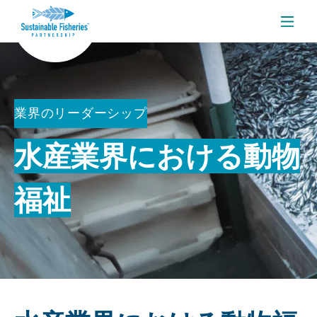
メニ
業界のリーダーシップ
水産業界における動物
福祉