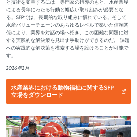
と技術を変革するには、専門家の指導のもと、水産業界
による長年にわたる行動と幅広い取り組みが必要とな
る。SFPでは、長期的な取り組みに慣れている。そして
水産バリューチェーンのあらゆるレベルで築いた信頼関
係により、業界を対話の場へ招き、この困難な問題に対
する実践的な解決策を見出す手助けができるのだ。
課題
への実践的な解決策を模索する場を設けることが可能で
す。
2026年2月
水産業界における動物福祉に関するSFP
立場をダウンロード