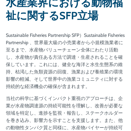
水産業界における動物福
祉に関するSFP立場
Sustainable Fisheries Partnership SFP）Sustainable Fisheries
Partnership 、世界最大級の小売業者から小規模漁業者に
至るまで、水産物バリューチェーン全体にわたり活動
し、水産物が責任ある方法で調達・生産されることを確
保しています。これには、健全な海洋と水生生態系の維
持、枯渇した魚類資源の回復、漁業および養殖業の環境
影響の軽減、そして世界中の漁業コミュニティに対する
持続的な経済機会の確保が含まれます。
当社の科学に基づくインパクト重視のアプローチは、企
業が水産物調達源の持続可能性を理解し、改善が必要な
領域を特定し、進捗を監視・報告し、ステークホルダー
を巻き込み、影響力を示すことを支援します。また、他
の動物性タンパク質と同様に、水産物バイヤーが持続可