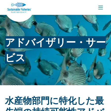
メニ
アドバイザリー・サー
ビス
水産物部門に特化した最