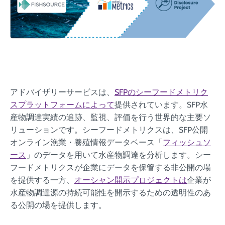
アドバイザリーサービスは、
SFPのシーフードメトリク
スプラットフォームによって
提供されています。SFP水
産物調達実績の追跡、監視、評価を行う世界的な主要ソ
リューションです。シーフードメトリクスは、SFP公開
オンライン漁業・養殖情報データベース「
フィッシュソ
ース
」のデータを用いて水産物調達を分析します。シー
フードメトリクスが企業にデータを保管する非公開の場
を提供する一方、
オーシャン開示プロジェクトは
企業が
水産物調達源の持続可能性を開示するための透明性のあ
る公開の場を提供します。