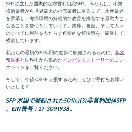
SFP 独立した国際的な非営利組織SFP 。私たちは、小規
模漁業者から世界最大の小売業者に至るまで、水産業界
を変革し、海洋環境の持続的な改善を推進する原動力と
なることを使命としています。業界、自然、そして人々
のすべてに利益をもたらす創造的な解決策を、協働して
模索しています。
私たちの最初の20年間の進歩に触発されるために、
年次
報告書
と世界中から集めた
インパクトストーリー
のコレ
クションをご覧ください。
そして、今後20SFP 支援するため、ぜひご寄付をお願い
いたします。
SFP 米国で登録された501(c)(3)非営利団体SFP
。EIN番号：27-3091938。