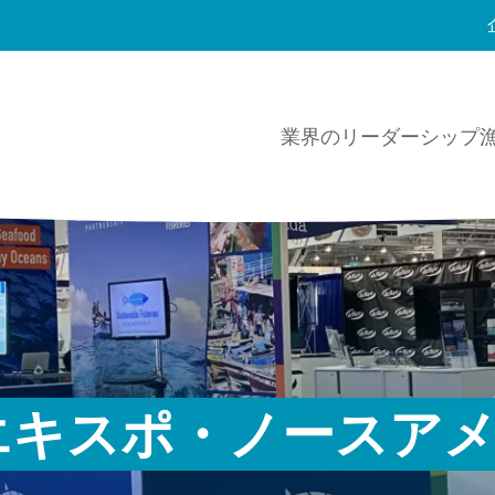
業界のリーダーシップ
エキスポ・ノースア