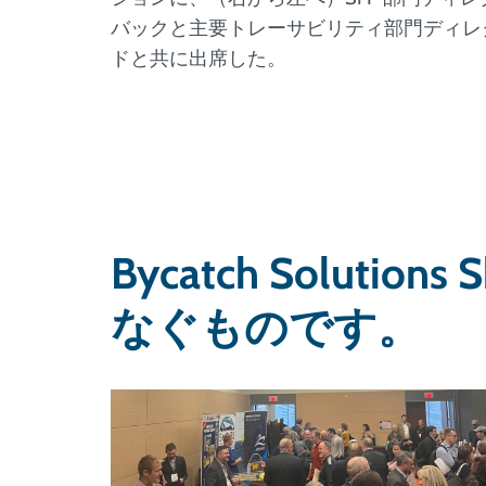
バックと主要トレーサビリティ部門ディレ
ドと共に出席した。
Bycatch Solu
なぐものです。