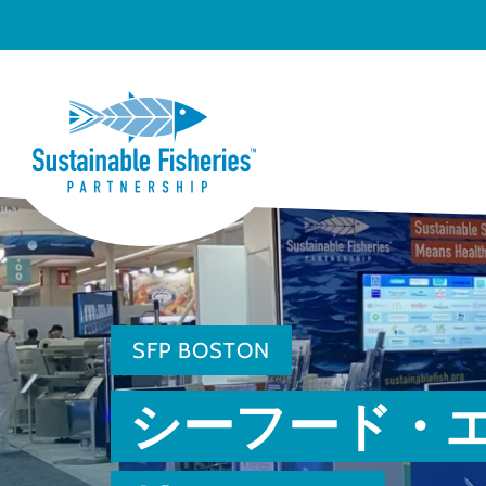
SFP BOSTON
シーフード・