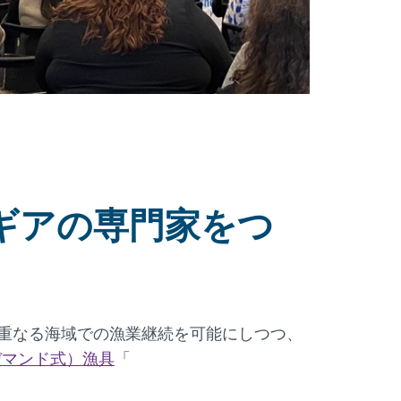
売業者とギアの専門家をつ
重なる海域での漁業継続を可能にしつつ、
デマンド式）漁具
「