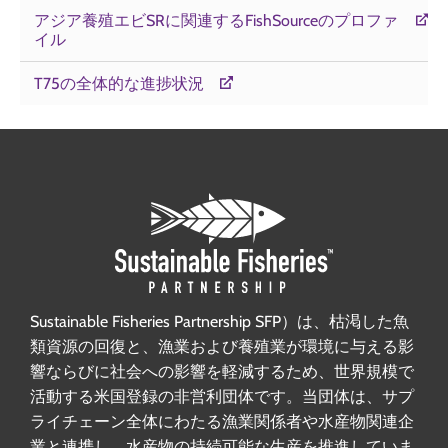
アジア養殖エビSRに関連するFishSourceのプロファ
イル
T75の全体的な進捗状況
Sustainable Fisheries Partnership SFP）は、枯渇した魚
類資源の回復と、漁業および養殖業が環境に与える影
響ならびに社会への影響を軽減するため、世界規模で
活動する米国登録の非営利団体です。当団体は、サプ
ライチェーン全体にわたる漁業関係者や水産物関連企
業と連携し、水産物の持続可能な生産を推進していま