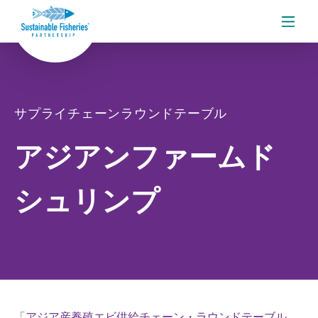
メニ
サプライチェーンラウンドテーブル
アジアンファームド
シュリンプ
「
アジア産養殖エビ供給チェーン・ラウンドテーブル