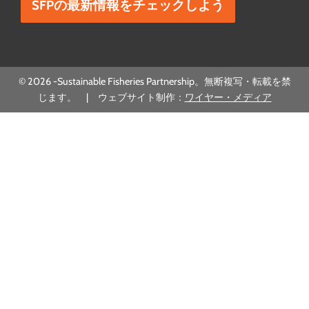
© 2026 -Sustainable Fisheries Partnership。無断複写・転載を禁
じます。 | ウェブサイト制作：
ワイヤー・メディア