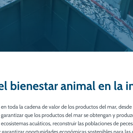
l bienestar animal en la 
a en toda la cadena de valor de los productos del mar, desde
 garantizar que los productos del mar se obtengan y produ
 ecosistemas acuáticos, reconstruir las poblaciones de peces
, y garantizar oportunidades económicas sostenibles para l