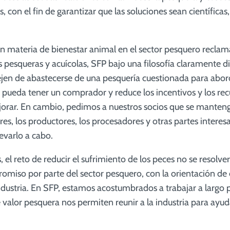
 con el fin de garantizar que las soluciones sean científic
 materia de bienestar animal en el sector pesquero reclaman
s pesqueras y acuícolas, SFP bajo una filosofía claramente 
dejen de abastecerse de una pesquería cuestionada para ab
 pueda tener un comprador y reduce los incentivos y los rec
jorar. En cambio, pedimos a nuestros socios que se manteng
es, los productores, los procesadores y otras partes intere
llevarlo a cabo.
 el reto de reducir el sufrimiento de los peces no se resolv
miso por parte del sector pesquero, con la orientación de 
industria. En SFP, estamos acostumbrados a trabajar a largo p
 valor pesquera nos permiten reunir a la industria para ayud