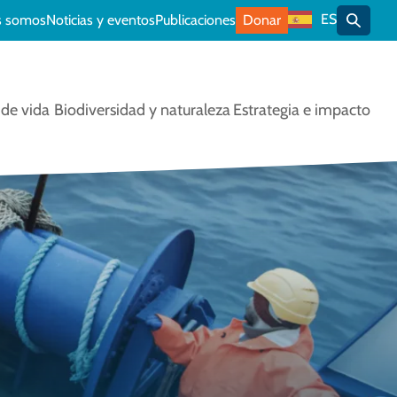
ES
s somos
Noticias y eventos
Publicaciones
Donar
Alterna
de vida
Biodiversidad y naturaleza
Estrategia e impacto