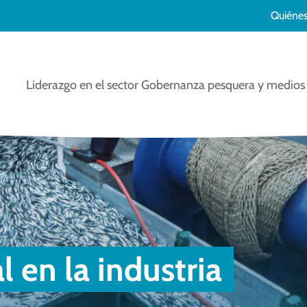
Quiéne
Liderazgo en el sector
Gobernanza pesquera y medios 
 en la industria