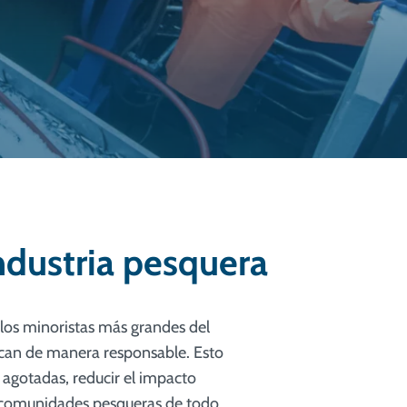
industria pesquera
 los minoristas más grandes del
zcan de manera responsable. Esto
 agotadas, reducir el impacto
as comunidades pesqueras de todo