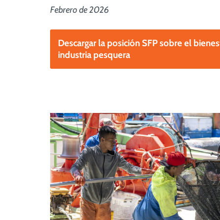
Febrero de 2026
Descargar la posición SFP sobre el bienes
industria pesquera