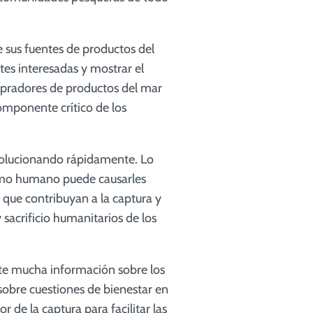
 sus fuentes de productos del
rtes interesadas y mostrar el
ompradores de productos del mar
omponente crítico de los
 evolucionando rápidamente. Lo
sumo humano puede causarles
s que contribuyan a la captura y
 sacrificio humanitarios de los
iste mucha información sobre los
sobre cuestiones de bienestar en
r de la captura para facilitar las