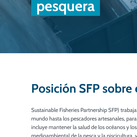
pesquera
Posición SFP sobre e
Sustainable Fisheries Partnership SFP) trabaj
mundo hasta los pescadores artesanales, para
incluye mantener la salud de los océanos y los
medioambiental de la pesca y la piscicultura