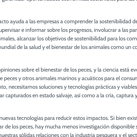
acto ayuda a las empresas a comprender la sostenibilidad de
pervisar e informar sobre los progresos, involucrar a las pa
nimales, alcanzar los objetivos de sostenibilidad para los c
undial de la salud y el bienestar de los animales como un c
piniones sobre el bienestar de los peces, y la ciencia está
de peces y otros animales marinos y acuáticos para el con
anto, necesitamos soluciones y tecnologías prácticas y viable
r capturados en estado salvaje, así como a la cría, captura y
 nuevas tecnologías para reducir estos impactos. Si bien ex
star de los peces, hay mucha menos investigación disponible 
estras sólidas relaciones con la industria pesquera y el secto