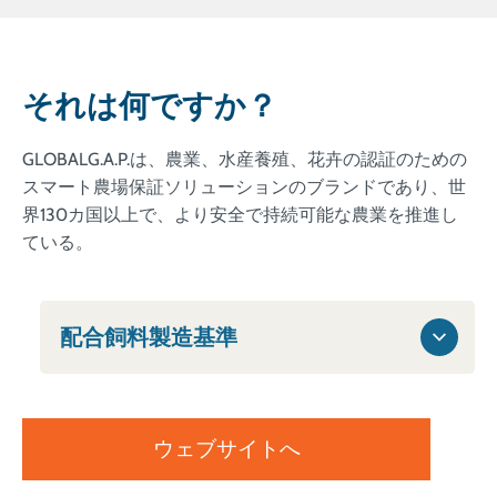
それは何ですか？
GLOBALG.A.P.は、農業、水産養殖、花卉の認証のための
スマート農場保証ソリューションのブランドであり、世
界130カ国以上で、より安全で持続可能な農業を推進し
ている。
配合飼料製造基準
ウェブサイトへ