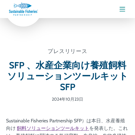
メニ
プレスリリース
SFP 、水産企業向け養殖飼料
ソリューションツールキット
SFP
2024年10月23日
Sustainable Fisheries Partnership SFP）は本日、水産養殖
向け
飼料ソリューションツールキット
を発表した。これ