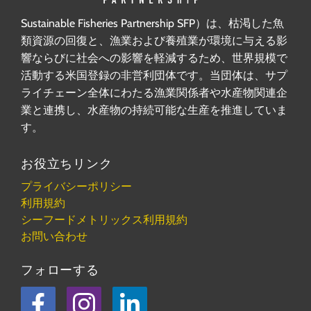
Sustainable Fisheries Partnership SFP）は、枯渇した魚
類資源の回復と、漁業および養殖業が環境に与える影
響ならびに社会への影響を軽減するため、世界規模で
活動する米国登録の非営利団体です。当団体は、サプ
ライチェーン全体にわたる漁業関係者や水産物関連企
業と連携し、水産物の持続可能な生産を推進していま
す。
お役立ちリンク
プライバシーポリシー
利用規約
シーフードメトリックス利用規約
お問い合わせ
フォローする
フェイスブック
Instagram
LinkedIn