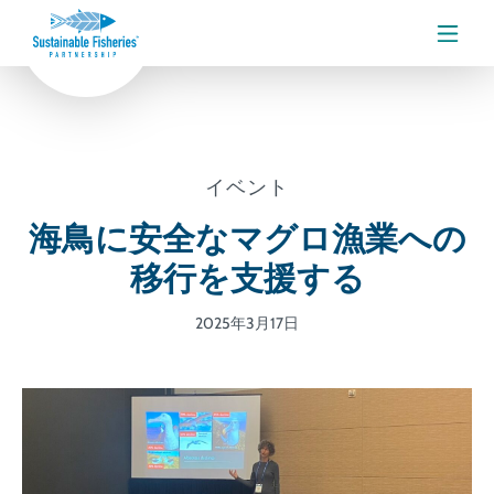
メニ
イベント
海鳥に安全なマグロ漁業への
移行を支援する
2025年3月17日