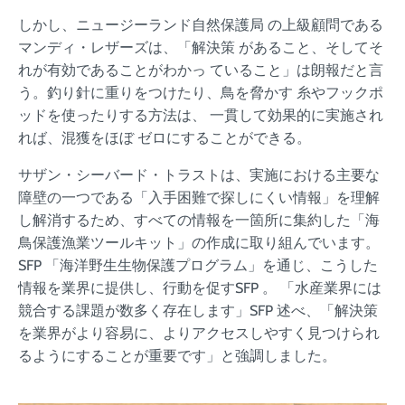
しかし、ニュージーランド自然保護局 の上級顧問である
マンディ・レザーズは、「解決策 があること、そしてそ
れが有効であることがわかっ ていること」は朗報だと言
う。釣り針に重りをつけたり、鳥を脅かす 糸やフックポ
ッドを使ったりする方法は、 一貫して効果的に実施され
れば、混獲をほぼ ゼロにすることができる。
サザン・シーバード・トラストは、実施における主要な
障壁の一つである「入手困難で探しにくい情報」を理解
し解消するため、すべての情報を一箇所に集約した「海
鳥保護漁業ツールキット」の作成に取り組んでいます。
SFP 「海洋野生生物保護プログラム」を通じ、こうした
情報を業界に提供し、行動を促すSFP 。 「水産業界には
競合する課題が数多く存在します」SFP 述べ、「解決策
を業界がより容易に、よりアクセスしやすく見つけられ
るようにすることが重要です」と強調しました。