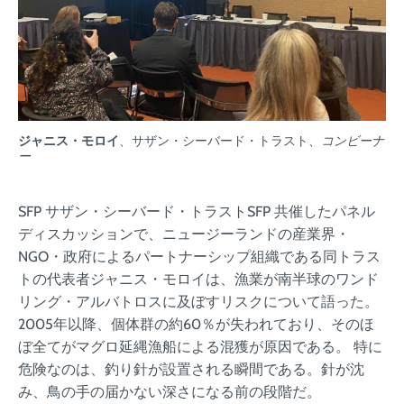
ジャニス・モロイ
、サザン・シーバード・トラスト、
コンビーナ
ー
SFP サザン・シーバード・トラストSFP 共催したパネル
ディスカッションで、ニュージーランドの産業界・
NGO・政府によるパートナーシップ組織である同トラス
トの代表者ジャニス・モロイは、漁業が南半球のワンド
リング・アルバトロスに及ぼすリスクについて語った。
2005年以降、個体群の約60％が失われており、そのほ
ぼ全てがマグロ延縄漁船による混獲が原因である。 特に
危険なのは、釣り針が設置される瞬間である。針が沈
み、鳥の手の届かない深さになる前の段階だ。