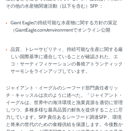
その他の水産物関連活動（以下を含む）SFP ：
Giant Eagleの持続可能な水産物に関する方針の策定
（GiantEagle.com/environmentでオンライン公開
品質、トレーサビリティ、持続可能な生産に関する厳
しい国際基準に適合していることが確認された、エ
コ・サーティフィケーションの養殖アトランティック
サーモンをラインアップしています。
ジャイアント・イーグルのシーフード部門責任者リッ
チ・キャッスルは次のように述べた。「ジャイアント・
イーグルは、世界中の海洋環境と漁業資源を適切に管理
しつつ、多種多様な最高品質の鮮魚を提供することに尽
力しています。SFP 責任あるシーフード調達SFP 、環境
と将来の世代のための食糧供給を保護します。今後数か