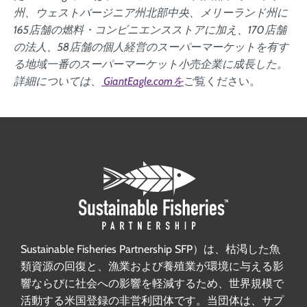
州、ウェストバージニア州北部中央、メリーランド州に
165店舗の燃料・コンビニエンスストアに加え、170店舗
の法人、58店舗の個人経営のスーパーマーケットを有す
る地域一番のスーパーマーケット小売企業に成長した。
詳細については
、
GiantEagle.comを
ご覧ください。
Sustainable Fisheries Partnership SFP）は、枯渇した魚
類資源の回復と、漁業および養殖業が環境に与える影
響ならびに社会への影響を軽減するため、世界規模で
活動する米国登録の非営利団体です。当団体は、サプ