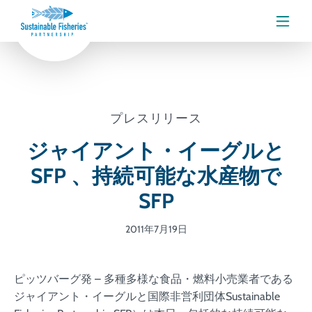
メニ
プレスリリース
ジャイアント・イーグルと
SFP 、持続可能な水産物で
SFP
2011年7月19日
ピッツバーグ発 – 多種多様な食品・燃料小売業者である
ジャイアント・イーグルと国際非営利団体Sustainable