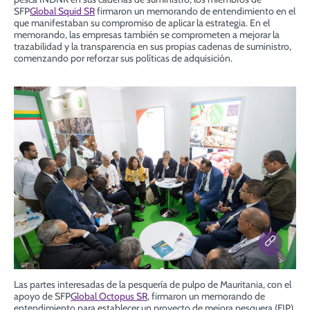
SFP
Global Squid SR
firmaron un memorando de entendimiento en el
que manifestaban su compromiso de aplicar la estrategia. En el
memorando, las empresas también se comprometen a mejorar la
trazabilidad y la transparencia en sus propias cadenas de suministro,
comenzando por reforzar sus políticas de adquisición.
Las partes interesadas de la pesquería de pulpo de Mauritania, con el
apoyo de SFP
Global Octopus SR
, firmaron un memorando de
entendimiento para establecer un proyecto de mejora pesquera (FIP)