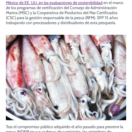
México de EE. UU. en las evaluaciones de sostenibilidad
en el marco
de los programas de certificación del Consejo de Administración
Marina (MSC) y la Cooperativa de Productos del Mar Certificados
(CSC) para la gestión responsable de la pesca (RFM). SFP 15 años
trabajando con procesadores y distribuidores de esta pesquería.
Tras el compromiso público adquirido el año pasado para prevenir la
pesca INDNR en sus cadenas de suministro, los miembros de