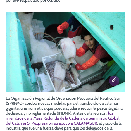
por SFP respaldado por USAID.
La Organización Regional de Ordenación Pesquera del Pacífico Sur
(SPRFMO) aprobó nuevas medidas para el transbordo de calamar
gigante, una normativa que puede ayudar a reducir la pesca ilegal, no
declarada y no reglamentada (INDNR). Antes de la reunión,
los
miembros de la Mesa Redonda de la Cadena de Suministro Global
del Calamar SFPexpresaron su apoyo a CALAMASUR
, el grupo de la
industria que fue una fuerza clave para que los delegados de la