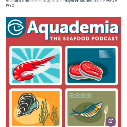
Atlántico Norte de un colapso aún mayor en las décadas de 1980 y
1990.