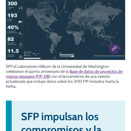
SFP el Laboratorio Hilborn de la Universidad de Washington
celebraron el quinto aniversario de la
Base de datos de proyectos de
mejora pesquera (FIP-DB)
con el lanzamiento de una versión
actualizada que incluye datos sobre los 300 FIP iniciados hasta la
fecha.
SFP impulsan los
compromisos y la