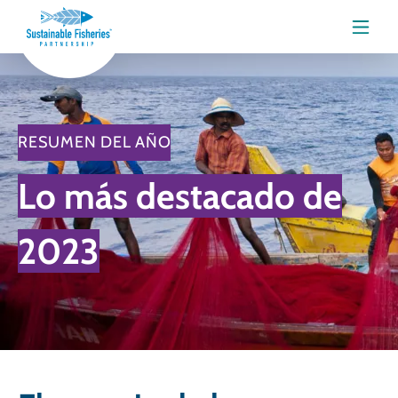
Menú
RESUMEN DEL AÑO
Lo más destacado de
2023