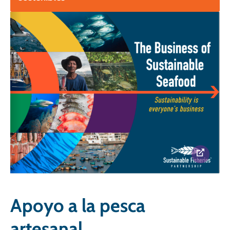
Apoyo a la pesca
artesanal