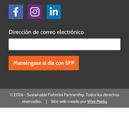
Facebook
Instagram
LinkedIn
Dirección de correo electrónico
Por favor, deje este campo vacío.
© 2026 - Sustainable Fisheries Partnership. Todos los derechos
reservados. | Sitio web creado por
Wire Media