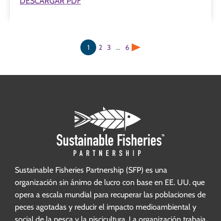
DESCARGAR PDF
1
2
3
...
6
Siguiente
Sustainable Fisheries Partnership (SFP) es una
organización sin ánimo de lucro con base en EE. UU. que
opera a escala mundial para recuperar las poblaciones de
peces agotadas y reducir el impacto medioambiental y
social de la pesca y la piscicultura. La organización trabaja