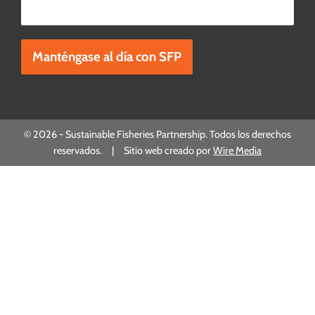
Por favor, deje este campo vacío.
© 2026 - Sustainable Fisheries Partnership. Todos los derechos
reservados. | Sitio web creado por
Wire Media