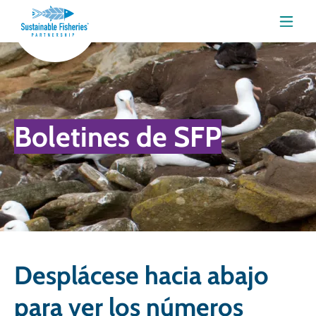
Menú
Boletines de SFP
Desplácese hacia abajo
para ver los números