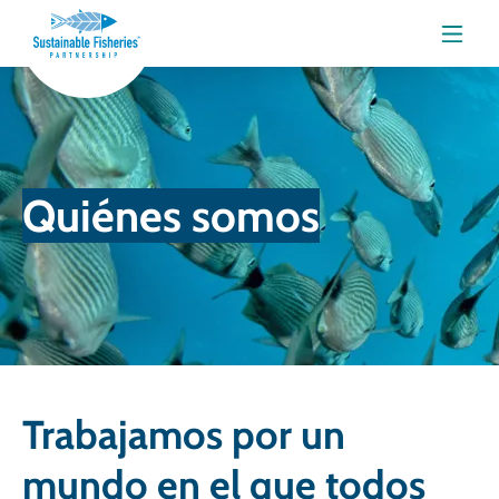
Menú
Quiénes somos
Trabajamos por un
mundo en el que todos