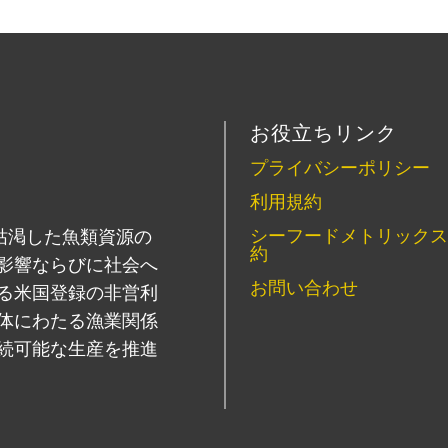
お役立ちリンク
プライバシーポリシー
利用規約
シーフードメトリックス
SFP）は、枯渇した魚類資源の
約
影響ならびに社会へ
お問い合わせ
る米国登録の非営利
体にわたる漁業関係
続可能な生産を推進