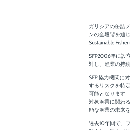
ガリシアの缶詰メ
ンの全段階を通
Sustainable 
SFP2006年
対し、漁業の持
SFP 協力機関
するリスクを特
可能となります。
対象漁業に関わる
能な漁業の未来
過去10年間で、