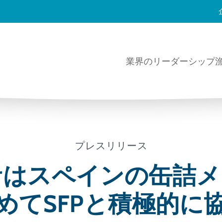
業界のリーダーシップ
プレスリリース
サはスペインの缶詰メ
めてSFPと積極的に