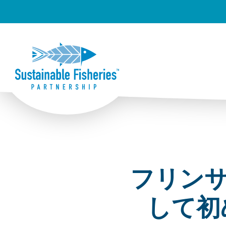
フリン
して初