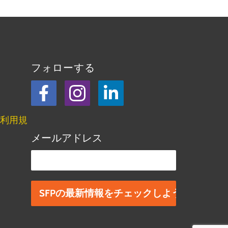
フォローする
フェイスブック
Instagram
LinkedIn
利用規
メールアドレス
この欄は空欄にしてください。