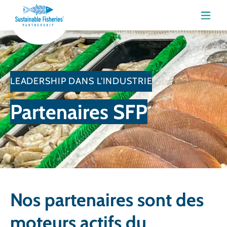
Menu
LEADERSHIP DANS L'INDUSTRIE
Partenaires SFP
Nos partenaires sont des
moteurs actifs du