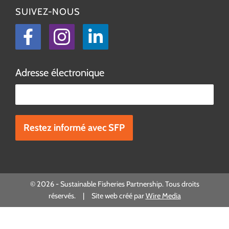
SUIVEZ-NOUS
Facebook
Instagram
LinkedIn
Adresse électronique
Veuillez laisser ce champ vide.
© 2026 - Sustainable Fisheries Partnership. Tous droits
réservés. | Site web créé par
Wire Media