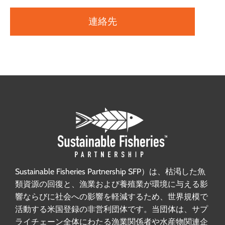
連絡先
Sustainable Fisheries Partnership SFP）は、枯渇した魚
類資源の回復と、漁業および養殖業が環境に与える影
響ならびに社会への影響を軽減するため、世界規模で
活動する米国登録の非営利団体です。当団体は、サプ
ライチェーン全体にわたる漁業関係者や水産物関連企