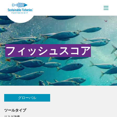
メニ
フィッシュスコア
グローバル
ツールタイプ
リスク評価