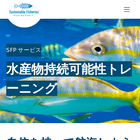
メニ
SFP サービス
水産物持続可能性トレ
ーニング