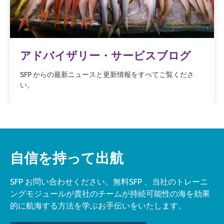
アドバイザリー・サービスブログ
SFP からの最新ニュースと更新情報をすべてご覧くださ
い。
自信を持って出航
SFP お問い合わせください。無料SFP 、当社のトレーニ
ングモジュールが貴社のチームが持続可能性の海を効果
的に航海する方法を学ぶお手伝いをいたします。