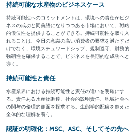
持続可能な水産物のビジネスケース
持続可能性へのコミットメントは、環境への責任がビジ
ネスの成功と同義語になりつつある市場において、戦略
的優位性を提供することができる。持続可能性を取り入
れることは、今日の意識の高い消費者の要求を満たすだ
けでなく、環境スチュワードシップ、規制遵守、財務的
強靭性を確保することで、ビジネスを長期的な成功へと
導く。
持続可能性と責任
水産業界における持続可能性と責任の違いを明確にす
る。責任ある水産物調達、社会的説明責任、地域社会へ
の関与の倫理的側面を探求する。生態学的配慮を超えた
全体的な理解を養う。
認証の明確化：MSC、ASC、そしてその先へ