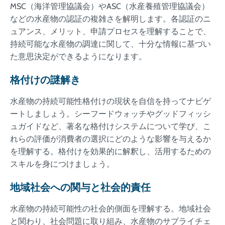
MSC（海洋管理協議会）やASC（水産養殖管理協議会）
などの水産物の認証の複雑さを解明します。各認証のニ
ュアンス、メリット、申請プロセスを理解することで、
持続可能な水産物の調達に関して、十分な情報に基づい
た意思決定ができるようになります。
格付けの謎解き
水産物の持続可能性格付けの現状を自信を持ってナビゲ
ートしましょう。シーフードウォッチやグッドフィッシ
ュガイドなど、著名な格付けシステムについて学び、こ
れらの評価が消費者の選択にどのような影響を与えるか
を理解する。格付けを効果的に解釈し、活用するための
スキルを身につけましょう。
地域社会への関与と社会的責任
水産物の持続可能性の社会的側面を理解する。地域社会
と関わり、社会問題に取り組み、水産物のサプライチェ