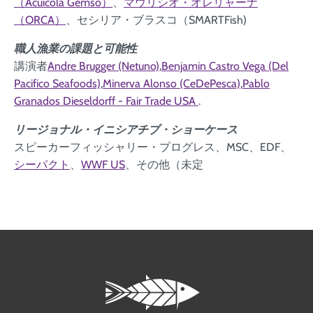
（Acuicola Gemso）
、
マウリシオ・オレリャーナ
（ORCA）
、セシリア・ブラスコ（SMARTFish)
職人漁業の課題と可能性
講演者
Andre Brugger (Netuno)
,
Benjamin Castro Vega (Del
Pacifico Seafoods)
,
Minerva Alonso (CeDePesca)
,
Pablo
Granados Dieseldorff - Fair Trade USA
.
リージョナル・イニシアチブ・ショーケース
スピーカーフィッシャリー・プログレス、MSC、EDF、
シーパクト
、
WWF US
、その他（未定