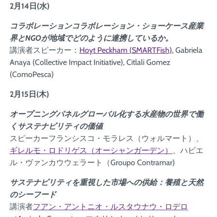
2月14日(水)
コラボレーション
コラボレーション・ショーケース産業
界とNGOが地域でどのように連携しているか。
講演者スピーカー：
Hoyt Peckham (SMARTFish)
, Gabriela
Anaya (Collective Impact Initiative), Citlali Gomez
(ComoPesca)
2月15日(木)
オープニングパネルグローバル化する水産物の世界で働
くサステナビリティの価値
スピーカーフランシスコ・モラレス（ウォルマート）、
ギレルモ・ロドリゲス（オーシャンガーデン）
、ハビエ
ル・ヴァンカウウェラート（Groupo Contramar)
サステナビリティを重視した市場への供給：養殖と天然
のシーフード
講演者
フアン・アントニオ・ルスタウナウ・ロデロ