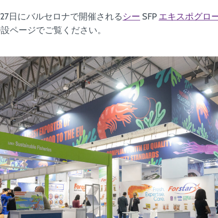
日～27日にバルセロナで開催される
シー
SFP
エキスポグロー
特設ページでご覧ください。