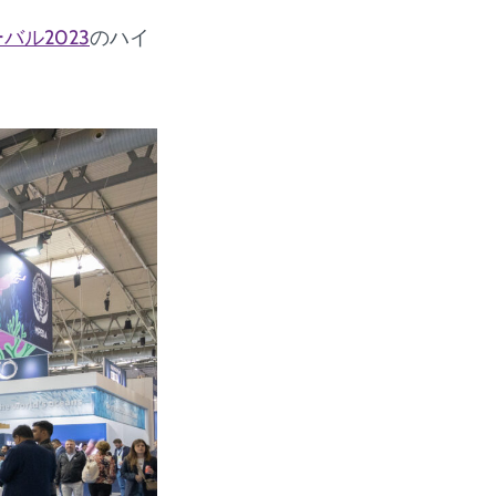
バル2023
のハイ