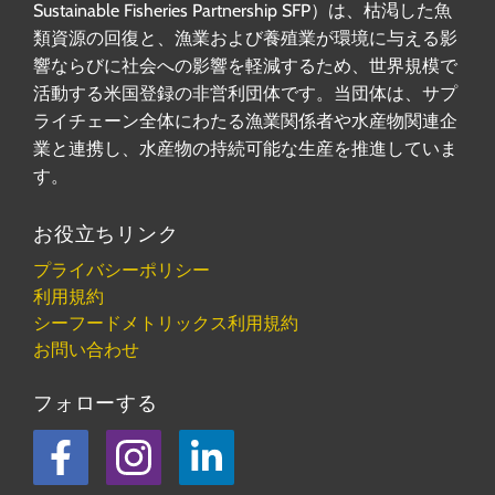
Sustainable Fisheries Partnership SFP）は、枯渇した魚
類資源の回復と、漁業および養殖業が環境に与える影
響ならびに社会への影響を軽減するため、世界規模で
活動する米国登録の非営利団体です。当団体は、サプ
ライチェーン全体にわたる漁業関係者や水産物関連企
業と連携し、水産物の持続可能な生産を推進していま
す。
お役立ちリンク
プライバシーポリシー
利用規約
シーフードメトリックス利用規約
お問い合わせ
フォローする
フェイスブック
Instagram
LinkedIn