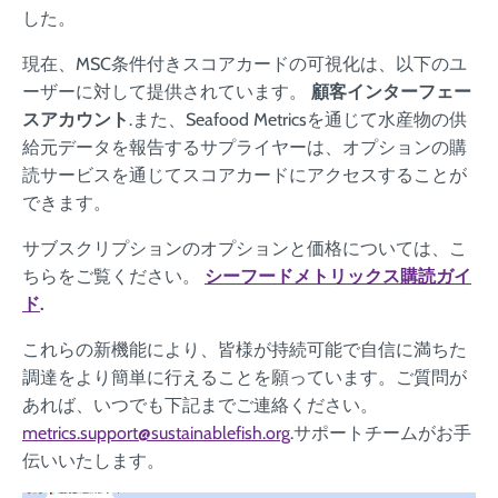
した。
現在、MSC条件付きスコアカードの可視化は、以下のユ
ーザーに対して提供されています。
顧客インターフェー
スアカウント
.また、Seafood Metricsを通じて水産物の供
給元データを報告するサプライヤーは、オプションの購
読サービスを通じてスコアカードにアクセスすることが
できます。
サブスクリプションのオプションと価格については、こ
ちらをご覧ください。
シーフードメトリックス購読ガイ
ド
.
これらの新機能により、皆様が持続可能で自信に満ちた
調達をより簡単に行えることを願っています。ご質問が
あれば、いつでも下記までご連絡ください。
metrics.support@sustainablefish.org
.サポートチームがお手
伝いいたします。