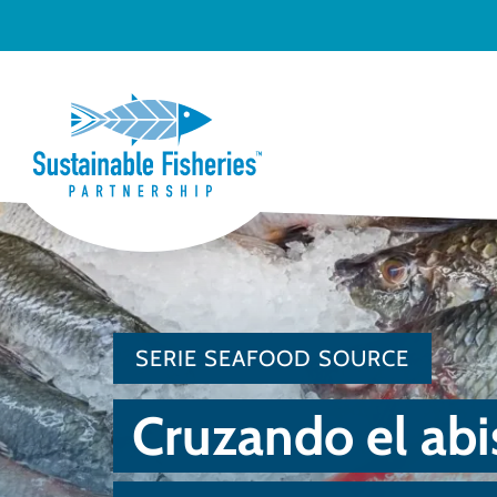
SERIE SEAFOOD SOURCE
Cruzando el ab