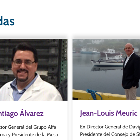
das
Jean-Louis Meuric
tiago Álvarez
Ex Director General de Davi
ctor General del Grupo Alfa
Presidente del Consejo de S
a y Presidente de la Mesa