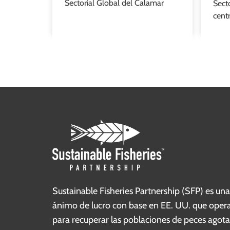
Sectorial Global del Calamar
Sect
cent
Sustainable Fisheries Partnership (SFP) es una
ánimo de lucro con base en EE. UU. que opera
para recuperar las poblaciones de peces agotad