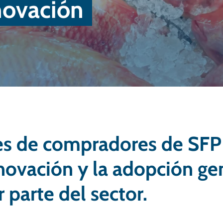
nnovación
es de compradores de SFP 
nnovación y la adopción ge
 parte del sector.