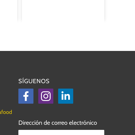
SÍGUENOS
Facebook
Instagram
LinkedIn
afood
Dirección de correo electrónico