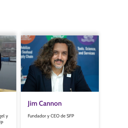
Jim Cannon
gel y
Fundador y CEO de SFP
fP