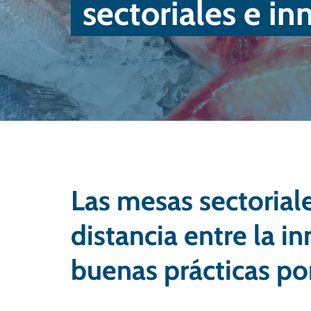
sectoriales e i
Las mesas sectorial
distancia entre la i
buenas prácticas por