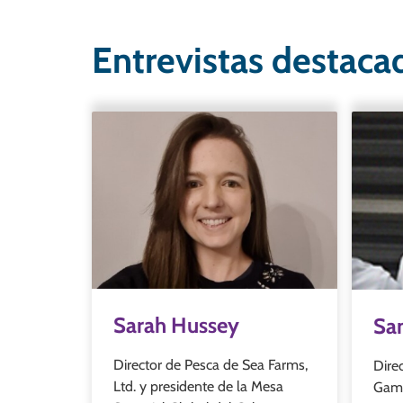
Entrevistas destaca
Sarah Hussey
San
Director de Pesca de Sea Farms,
Dire
Ltd. y presidente de la Mesa
Gamm