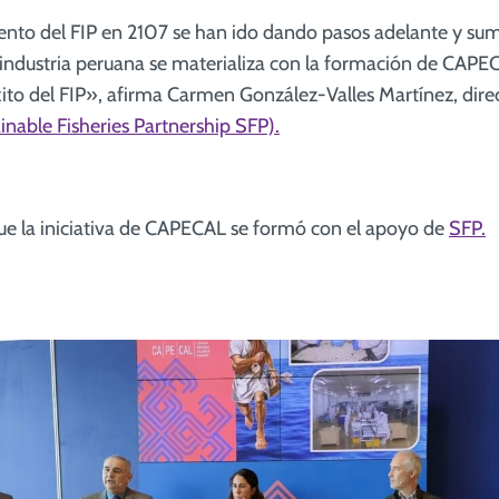
nto del FIP en 2107 se han ido dando pasos adelante y sum
ndustria peruana se materializa con la formación de CAPEC
éxito del FIP», afirma Carmen González-Valles Martínez, dire
inable Fisheries Partnership SFP).
e la iniciativa de CAPECAL se formó con el apoyo de
SFP.