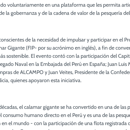
ado voluntariamente en una plataforma que les permita arti
de la gobernanza y de la cadena de valor de la pesquería de
onscientes de la necesidad de impulsar y participar en el 
ar Gigante (FIP- por su acrónimo en inglés), a fin de conver
ás sostenible. El evento contó con la participación del Capi
regado Naval en la Embajada del Perú en España; Juan Luis
mpras de ALCAMPO y Juan Veites, Presidente de la Confede
cia, quienes apoyaron esta iniciativa.
 décadas, el calamar gigante se ha convertido en una de las
l consumo humano directo en el Perú y es una de las pesque
n el mundo - con la participación de una flota registrada