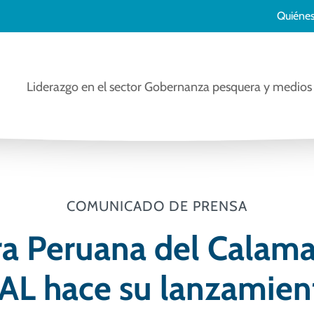
Quiéne
Liderazgo en el sector
Gobernanza pesquera y medios 
COMUNICADO DE PRENSA
a Peruana del Calama
L hace su lanzamient