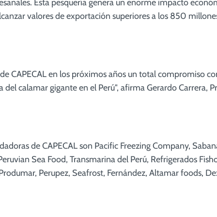
esanales. Esta pesquería genera un enorme impacto económi
lcanzar valores de exportación superiores a los 850 millone
de CAPECAL en los próximos años un total compromiso con
 del calamar gigante en el Perú", afirma Gerardo Carrera, P
dadoras de CAPECAL son Pacific Freezing Company, Sabana
ruvian Sea Food, Transmarina del Perú, Refrigerados Fishol
Produmar, Perupez, Seafrost, Fernández, Altamar foods, De