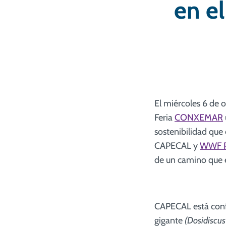
en e
El miércoles 6 de 
Feria
CONXEMAR
sostenibilidad que 
CAPECAL y
WWF P
de un camino que e
CAPECAL está conf
gigante
(Dosidiscus