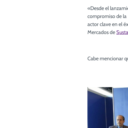
«Desde el lanzamie
compromiso de la i
actor clave en el 
Mercados de
Susta
Cabe mencionar qu