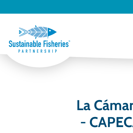
La Cámar
- CAPECA