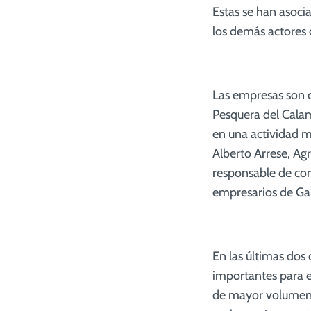
Estas se han asoci
los demás actores 
Las empresas son c
Pesquera del Calam
en una actividad m
Alberto Arrese, Ag
responsable de co
empresarios de Gali
En las últimas dos
importantes para e
de mayor volumen e