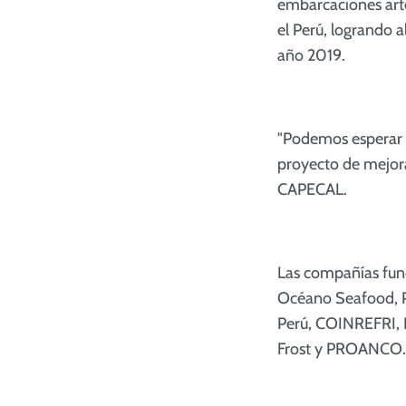
embarcaciones art
el Perú, logrando a
año 2019.
"Podemos esperar 
proyecto de mejora
CAPECAL.
Las compañías fun
Océano Seafood, Pe
Perú, COINREFRI, 
Frost y PROANCO.