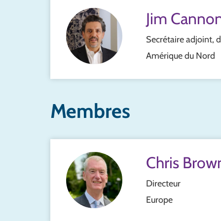
Jim Canno
Secrétaire adjoint, 
Amérique du Nord
Membres
Chris Brow
Directeur
Europe