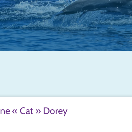
ine « Cat » Dorey