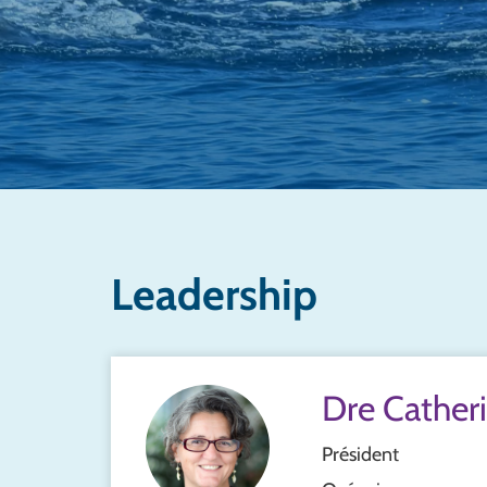
Leadership
Dre Cather
Président