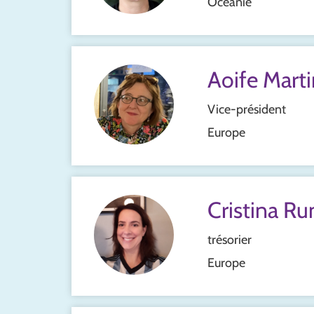
Océanie
Aoife Mart
Vice-président
Europe
Cristina Ru
trésorier
Europe