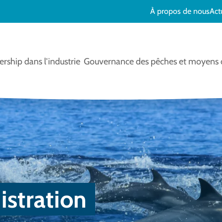
À propos de nous
Act
rship dans l'industrie
Gouvernance des pêches et moyens d
istration