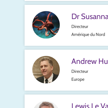
Dr Susanna
Directeur
Amérique du Nord
Andrew Hu
Directeur
Europe
Lewis Le V