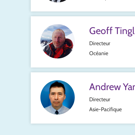
Geoff Ting
Directeur
Océanie
Andrew Yan
Directeur
Asie-Pacifique