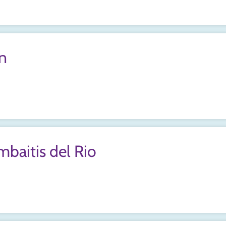
in
mbaitis del Rio