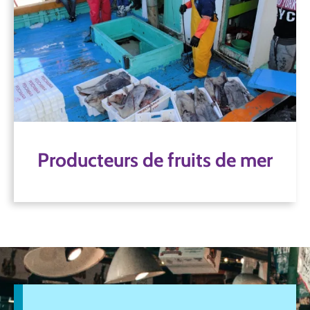
Producteurs de fruits de mer
En mettant en œuvre des pratiques responsables
et en collaborant à des efforts d'amélioration, les
producteurs et les transformateurs de produits de
la mer peuvent contribuer à faire évoluer les choses
et à soutenir le développement durable.
Producteurs de fruits de mer
Producteurs de fruits de mer