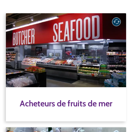
Acheteurs de fruits de mer
Grâce à des normes et à des engagements, les
détaillants, les entreprises de restauration, les
marques et d'autres acheteurs importants de
produits de la mer donnent le ton en matière de
durabilité.
Acheteurs de fruits de mer
Acheteurs de fruits de mer