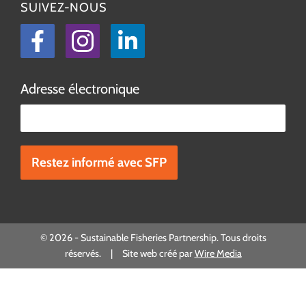
SUIVEZ-NOUS
Facebook
Instagram
LinkedIn
Adresse électronique
Veuillez laisser ce champ vide.
© 2026 - Sustainable Fisheries Partnership. Tous droits
réservés. | Site web créé par
Wire Media