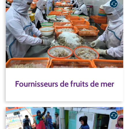
Fournisseurs de fruits de mer
En veillant à ce que des normes et des pratiques
responsables soient respectées tout au long du
processus de production des produits de la mer, les
fournisseurs font en sorte que le débat sur la
durabilité se poursuive, depuis la salle de réunion
jusqu'au bateau, et vice versa.
Fournisseurs de fruits de mer
Fournisseurs de fruits de mer