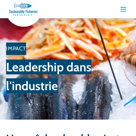
Menu
IMPACT
Leadership dans
l'industrie