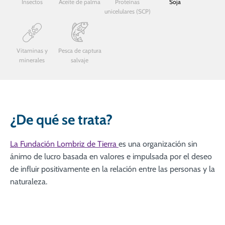
Insectos
Aceite de palma
Proteínas
Soja
unicelulares (SCP)
Vitaminas y
Pesca de captura
minerales
salvaje
¿De qué se trata?
La Fundación Lombriz de Tierra
es una organización sin
ánimo de lucro basada en valores e impulsada por el deseo
de influir positivamente en la relación entre las personas y la
naturaleza.