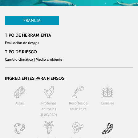
FRANCIA
TIPO DE HERRAMIENTA
Evaluación de riesgos
TIPO DE RIESGO
Cambio climático | Medio ambiente
INGREDIENTES PARA PIENSOS
Algas
Proteínas
Recortes de
Cereales
animales
acuicultura
(LAP/PAP)