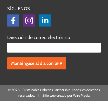
SÍGUENOS
Facebook
Instagram
LinkedIn
Dirección de correo electrónico
Por favor, deje este campo vacío.
© 2026 - Sustainable Fisheries Partnership. Todos los derechos
reservados. | Sitio web creado por
Wire Media