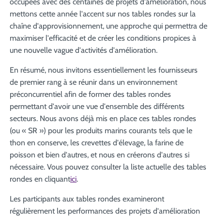
occupées avec des centaines de projets d'amélioration, nous
mettons cette année l'accent sur nos tables rondes sur la
chaîne d'approvisionnement, une approche qui permettra de
maximiser l'efficacité et de créer les conditions propices à
une nouvelle vague d'activités d'amélioration.
En résumé, nous invitons essentiellement les fournisseurs
de premier rang à se réunir dans un environnement
préconcurrentiel afin de former des tables rondes
permettant d'avoir une vue d'ensemble des différents
secteurs. Nous avons déjà mis en place ces tables rondes
(ou « SR ») pour les produits marins courants tels que le
thon en conserve, les crevettes d'élevage, la farine de
poisson et bien d'autres, et nous en créerons d'autres si
nécessaire. Vous pouvez consulter la liste actuelle des tables
rondes en cliquant
ici
.
Les participants aux tables rondes examineront
régulièrement les performances des projets d'amélioration