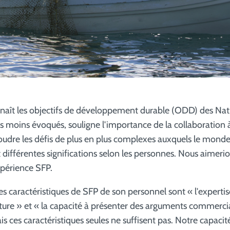
naît les objectifs de développement durable (ODD) des Nat
 des moins évoqués, souligne l'importance de la collaboration à
udre les défis de plus en plus complexes auxquels le monde
 différentes significations selon les personnes. Nous aimerio
xpérience SFP.
es caractéristiques de SFP de son personnel sont « l'experti
ture » et « la capacité à présenter des arguments commerci
s ces caractéristiques seules ne suffisent pas. Notre capaci