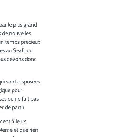
par le plus grand
s de nouvelles
 un temps précieux
sées au Seafood
 nous devons donc
qui sont disposées
gique pour
ses ou ne fait pas
r de partir.
ent à leurs
blème et que rien