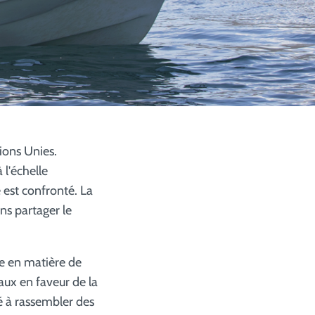
ions Unies.
 l'échelle
 est confronté. La
ns partager le
se en matière de
aux en faveur de la
té à rassembler des