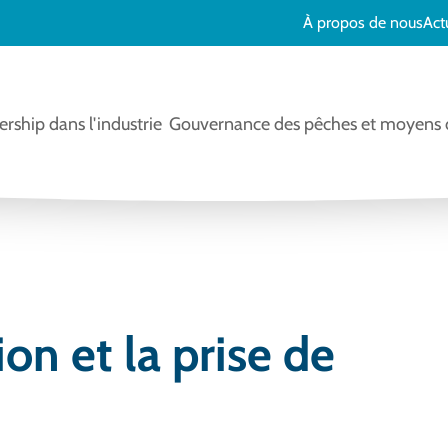
À propos de nous
Act
rship dans l'industrie
Gouvernance des pêches et moyens d
ion et la prise de