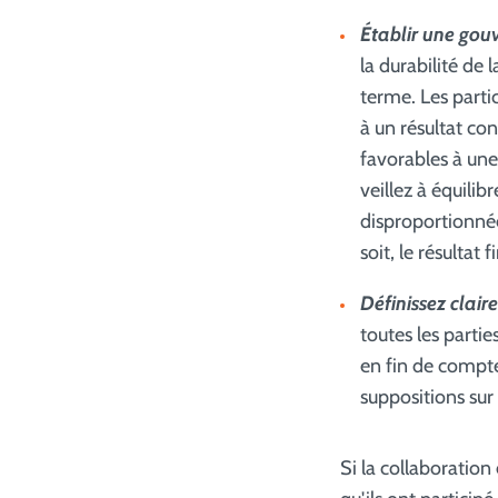
Établir une gou
la durabilité de 
terme. Les partic
à un résultat con
favorables à une 
veillez à équilib
disproportionnée
soit, le résultat 
Définissez claire
toutes les partie
en fin de compte,
suppositions sur 
Si la collaboratio