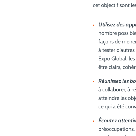
cet objectif sont le
Utilisez des ap
nombre possible 
façons de mener 
à tester d'autre
Expo Global, les
être clairs, cohé
Réunissez les b
à collaborer, à 
atteindre les obj
ce qui a été conv
Écoutez attent
préoccupations. 