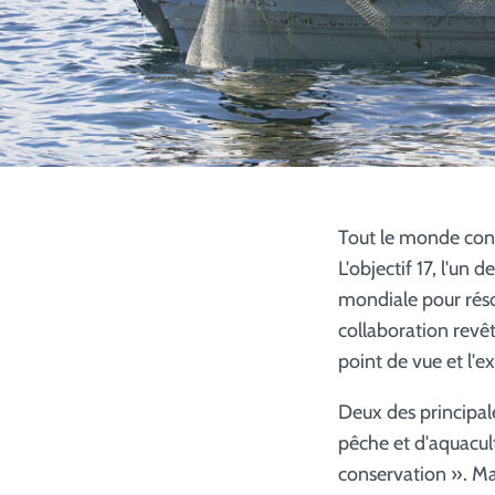
Tout le monde con
L'objectif 17, l'un
mondiale pour réso
collaboration revêt
point de vue et l'e
Deux des principal
pêche et d'aquacul
conservation ». Mai