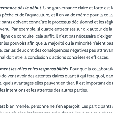
vernance dès le début
. Une gouvernance claire et forte est
la pêche et de l'aquaculture, et il en va de même pour la coll
ipants doivent connaître le processus décisionnel et les règl
venu. Par exemple, si quatre entreprises sur dix autour de la
ligne de conduite, cela suffit, il n'est pas nécessaire d'exige
rer les pouvoirs afin que la majorité ou la minorité n'aient pa
, car les deux ont des conséquences négatives peu attrayant
final doit être la conclusion d'actions concrètes et efficaces.
ment les rôles et les responsabilités.
Pour que la collaborat
s doivent avoir des attentes claires quant à qui fera quoi, dan
 quels avantages elles peuvent en tirer. Il est important de 
les intentions et les attentes des autres parties.
n est bien menée, personne ne s'en aperçoit. Les participant