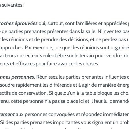
s suivantes :
proches éprouvées
qui, surtout, sont familières et appréciées 
de parties prenantes présentes dans la salle. N'inventez pa
les réunions et de prendre des décisions, et ne perdez pas
s approches. Par exemple, lorsque des réunions sont organi
 acteurs du secteur veulent être sur le terrain pour vendre,
rents et efficaces pour faire avancer les choses.
onnes personnes
. Réunissez les parties prenantes influentes 
résoudre rapidement les différends et à agir de manière éner
ectifs de conservation. Si quelqu'un à la table bloque les cho
enu, cette personne n'a pas sa place ici et il faut lui demande
ivement
aux personnes convoquées et répondez immédiatem
Si des parties prenantes importantes vous signalent un pro