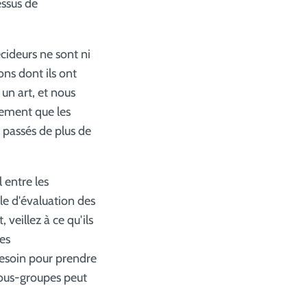
essus de
cideurs ne sont ni
ns dont ils ont
un art, et nous
ement que les
t passés de plus de
l entre les
ile d'évaluation des
 veillez à ce qu'ils
les
esoin pour prendre
sous-groupes peut