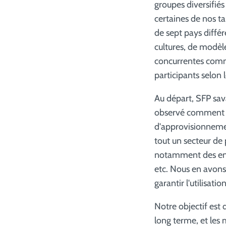
groupes diversifiés
certaines de nos t
de sept pays différ
cultures, de modèle
concurrentes comme
participants selon
Au départ, SFP sa
observé comment n
d'approvisionnemen
tout un secteur de
notamment des entre
etc. Nous en avons
garantir l'utilisati
Notre objectif est 
long terme, et les