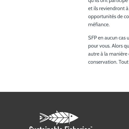
qu'ils ont particip
et ils reviendront 
opportunités de co
méfiance.
SFP en aucun cas u
pour vous. Alors qu
autre à la manière
conservation. Tout 