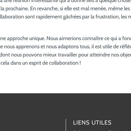
é à une réunion intéressante qui a donné lieu à quelque chose
à la prochaine. En revanche, si elle est mal menée, même les
llaboration sont rapidement gâchées par la frustration, les 
ne approche unique. Nous aimerions connaître ce qui a fon
e nous apprenons et nous adaptons tous, il est utile de réfl
 dont nous pouvons mieux travailler pour atteindre nos objec
cela dans un esprit de collaboration !
LIENS UTILES