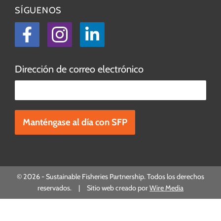
SÍGUENOS
Facebook
Instagram
LinkedIn
Dirección de correo electrónico
Por favor, deje este campo vacío.
© 2026 - Sustainable Fisheries Partnership. Todos los derechos
reservados. | Sitio web creado por
Wire Media