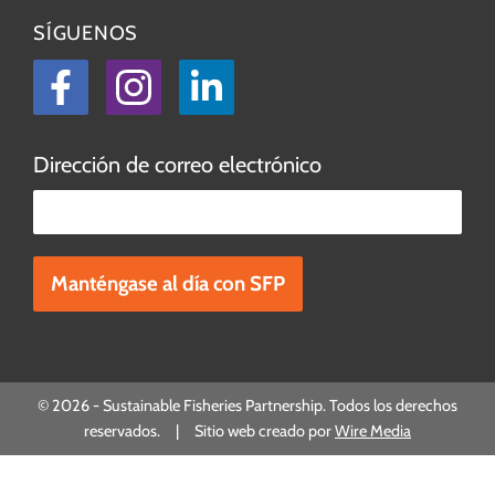
SÍGUENOS
Facebook
Instagram
LinkedIn
Dirección de correo electrónico
Por favor, deje este campo vacío.
© 2026 - Sustainable Fisheries Partnership. Todos los derechos
reservados. | Sitio web creado por
Wire Media