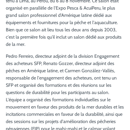
tenu à Lima, au Pérou, du 6 au 8 novembre. Ce salon était
organisé en parallèle de l'Expo Pesca & AcuiPeru, le plus
grand salon professionnel d'Amérique latine dédié aux
équipements et fournitures pour la pêche et l'aquaculture.
Bien que ce salon ait lieu tous les deux ans depuis 2003,
c'est la première fois qu'il inclut un salon dédié aux produits
de la mer.
Pedro Ferreiro, directeur adjoint de la division Engagement
des acheteurs SFP, Renato Gozzer, directeur adjoint des
pêches en Amérique latine, et Carmen González-Vallés,
responsable de l'engagement des acheteurs, ont tenu un
SFP et organisé des formations et des réunions sur les
questions de durabilité pour les participants au salon.
L'équipe a organisé des formations individuelles sur le
mouvement en faveur des produits de la mer durables et les
incitations commerciales en faveur de la durabilité, ainsi que
des sessions sur les projets d'amélioration des pêcheries
péruviennes (FIP) pour le mahi-mahi et le calmar volant