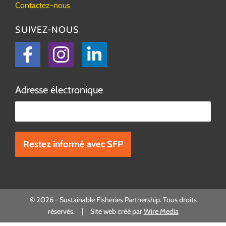
Contactez-nous
SUIVEZ-NOUS
Facebook
Instagram
LinkedIn
Adresse électronique
Veuillez laisser ce champ vide.
© 2026 - Sustainable Fisheries Partnership. Tous droits
réservés. | Site web créé par
Wire Media