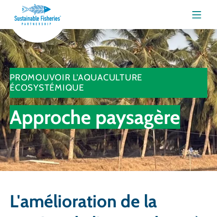
Menu
PROMOUVOIR L'AQUACULTURE
ÉCOSYSTÉMIQUE
Approche paysagère
L'amélioration de la