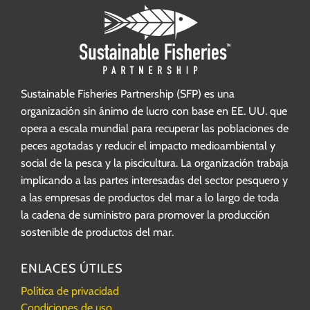
Sustainable Fisheries Partnership (SFP) es una
organización sin ánimo de lucro con base en EE. UU. que
opera a escala mundial para recuperar las poblaciones de
peces agotadas y reducir el impacto medioambiental y
social de la pesca y la piscicultura. La organización trabaja
implicando a las partes interesadas del sector pesquero y
a las empresas de productos del mar a lo largo de toda
la cadena de suministro para promover la producción
sostenible de productos del mar.
ENLACES ÚTILES
Política de privacidad
Condiciones de uso