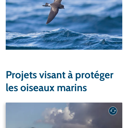
Projets visant à protéger
les oiseaux marins
Kit d'outils pour une pêche
respectueuse des oiseaux