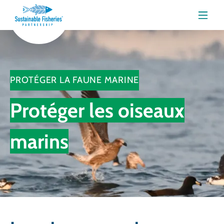
Menu
PROTÉGER LA FAUNE MARINE
Protéger les oiseaux
marins