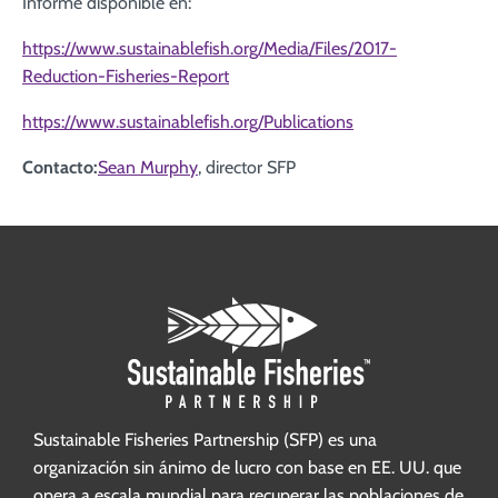
Informe disponible en:
https://www.sustainablefish.org/Media/Files/2017-
Reduction-Fisheries-Report
https://www.sustainablefish.org/Publications
Contacto:
Sean Murphy
, director SFP
Sustainable Fisheries Partnership (SFP) es una
organización sin ánimo de lucro con base en EE. UU. que
opera a escala mundial para recuperar las poblaciones de