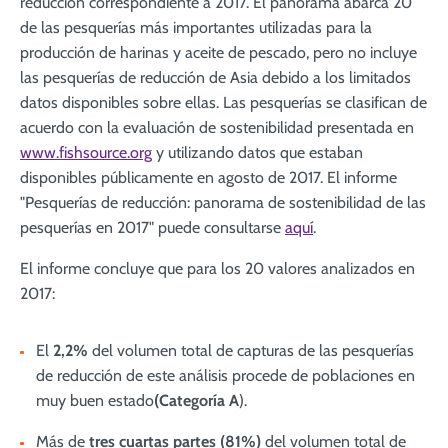
reducción correspondiente a 2017. El panorama abarca 20
de las pesquerías más importantes utilizadas para la
producción de harinas y aceite de pescado, pero no incluye
las pesquerías de reducción de Asia debido a los limitados
datos disponibles sobre ellas. Las pesquerías se clasifican de
acuerdo con la evaluación de sostenibilidad presentada en
www.fishsource.org
y utilizando datos que estaban
disponibles públicamente en agosto de 2017. El informe
"Pesquerías de reducción: panorama de sostenibilidad de las
pesquerías en 2017" puede consultarse
aquí
.
El informe concluye que para los 20 valores analizados en
2017:
El
2,2%
del volumen total de capturas de las pesquerías
de reducción de este análisis procede de poblaciones en
muy buen estado
(Categoría A
).
Más de
tres cuartas partes (81%)
del volumen total de