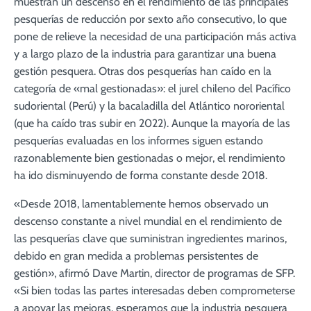
muestran un descenso en el rendimiento de las principales
pesquerías de reducción por sexto año consecutivo, lo que
pone de relieve la necesidad de una participación más activa
y a largo plazo de la industria para garantizar una buena
gestión pesquera. Otras dos pesquerías han caído en la
categoría de «mal gestionadas»: el jurel chileno del Pacífico
sudoriental (Perú) y la bacaladilla del Atlántico nororiental
(que ha caído tras subir en 2022). Aunque la mayoría de las
pesquerías evaluadas en los informes siguen estando
razonablemente bien gestionadas o mejor, el rendimiento
ha ido disminuyendo de forma constante desde 2018.
«Desde 2018, lamentablemente hemos observado un
descenso constante a nivel mundial en el rendimiento de
las pesquerías clave que suministran ingredientes marinos,
debido en gran medida a problemas persistentes de
gestión», afirmó Dave Martin, director de programas de SFP.
«Si bien todas las partes interesadas deben comprometerse
a apoyar las mejoras, esperamos que la industria pesquera