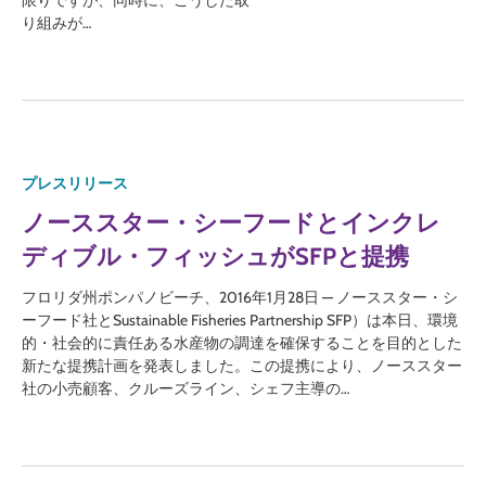
限りですが、同時に、こうした取
り組みが…
プレスリリース
ノーススター・シーフードとインクレ
ディブル・フィッシュがSFPと提携
フロリダ州ポンパノビーチ、2016年1月28日 — ノーススター・シ
ーフード社とSustainable Fisheries Partnership SFP）は本日、環境
的・社会的に責任ある水産物の調達を確保することを目的とした
新たな提携計画を発表しました。この提携により、ノーススター
社の小売顧客、クルーズライン、シェフ主導の…