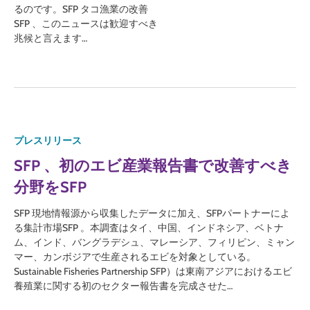
るのです。SFP タコ漁業の改善
SFP 、このニュースは歓迎すべき
兆候と言えます…
プレスリリース
SFP 、初のエビ産業報告書で改善すべき
分野をSFP
SFP 現地情報源から収集したデータに加え、SFPパートナーによ
る集計市場SFP 。本調査はタイ、中国、インドネシア、ベトナ
ム、インド、バングラデシュ、マレーシア、フィリピン、ミャン
マー、カンボジアで生産されるエビを対象としている。
Sustainable Fisheries Partnership SFP）は東南アジアにおけるエビ
養殖業に関する初のセクター報告書を完成させた…