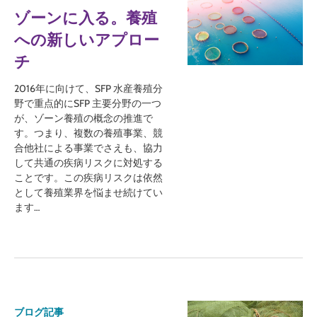
ゾーンに入る。養殖
への新しいアプロー
チ
2016年に向けて、SFP 水産養殖分
野で重点的にSFP 主要分野の一つ
が、ゾーン養殖の概念の推進で
す。つまり、複数の養殖事業、競
合他社による事業でさえも、協力
して共通の疾病リスクに対処する
ことです。この疾病リスクは依然
として養殖業界を悩ませ続けてい
ます…
ブログ記事