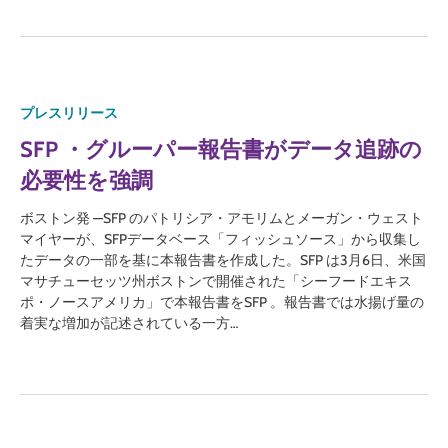
プレスリリース
SFP ・グルーパー報告書がデータ追跡の
必要性を強調
ボストン発 —SFP のパトリシア・アモリムとメーガン・ウェスト
マイヤーが、SFPデータベース「フィッシュソース」から収集し
たデータの一部を基に本報告書を作成した。SFP は3月6日、米国
マサチューセッツ州ボストンで開催された「シーフードエキス
ポ・ノースアメリカ」で本報告書をSFP 。報告書では水揚げ量の
着実な増加が記述されている一方…