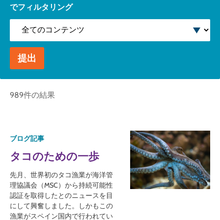
でフィルタリング
全てのコンテンツ
提出
989件の結果
ブログ記事
タコのための一歩
先月、世界初のタコ漁業が海洋管
理協議会（MSC）から持続可能性
認証を取得したとのニュースを目
にして興奮しました。しかもこの
漁業がスペイン国内で行われてい