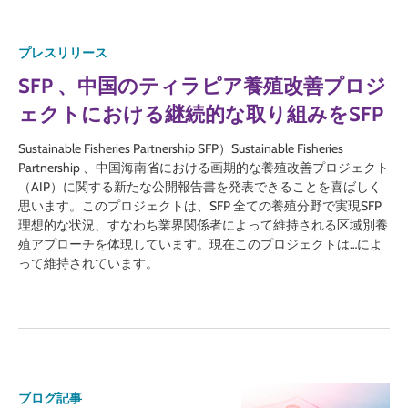
プレスリリース
SFP 、中国のティラピア養殖改善プロジ
ェクトにおける継続的な取り組みをSFP
Sustainable Fisheries Partnership SFP）Sustainable Fisheries
Partnership 、中国海南省における画期的な養殖改善プロジェクト
（AIP）に関する新たな公開報告書を発表できることを喜ばしく
思います。このプロジェクトは、SFP 全ての養殖分野で実現SFP
理想的な状況、すなわち業界関係者によって維持される区域別養
殖アプローチを体現しています。現在このプロジェクトは…によ
って維持されています。
ブログ記事