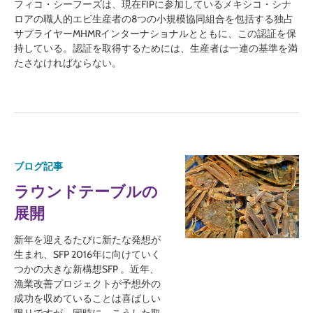
フィコ・シーフーズは、現在FIPに参加しているメキシコ・シナ
ロアの職人的エビ生産者の8つの小規模協同組合を包括する独占
サプライヤーMHMRインターナショナルとともに、この認証を保
持している。認証を取得するためには、生産者は一連の基準を満
たさなければならない。
ブログ記事
ラウンドテーブルの
展開
新年を迎えるたびに新たな発想が
生まれ、SFP 2016年に向けていく
つかの大きな新構想SFP 。近年、
漁業改善プロジェクトが予想外の
成功を収めていることは喜ばしい