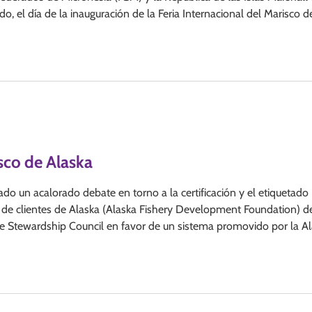
o, el día de la inauguración de la Feria Internacional del Marisco d
isco de Alaska
do un acalorado debate en torno a la certificación y el etiquetado
o de clientes de Alaska (Alaska Fishery Development Foundation) d
ine Stewardship Council en favor de un sistema promovido por la A