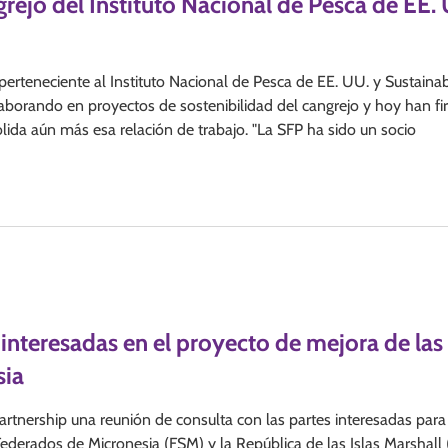
grejo del Instituto Nacional de Pesca de EE.
erteneciente al Instituto Nacional de Pesca de EE. UU. y Sustaina
olaborando en proyectos de sostenibilidad del cangrejo y hoy han f
a aún más esa relación de trabajo. "La SFP ha sido un socio
 interesadas en el proyecto de mejora de las
sia
Partnership una reunión de consulta con las partes interesadas para
ederados de Micronesia (FSM) y la República de las Islas Marshall