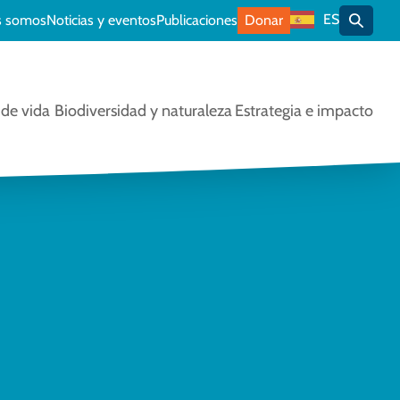
ES
s somos
Noticias y eventos
Publicaciones
Donar
Alterna
de vida
Biodiversidad y naturaleza
Estrategia e impacto