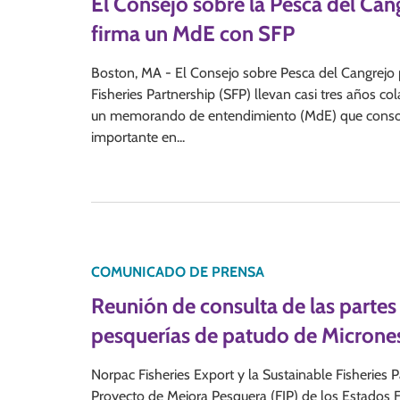
El Consejo sobre la Pesca del Can
firma un MdE con SFP
Boston, MA - El Consejo sobre Pesca del Cangrejo p
Fisheries Partnership (SFP) llevan casi tres años c
un memorando de entendimiento (MdE) que consolid
importante en...
COMUNICADO DE PRENSA
Reunión de consulta de las partes
pesquerías de patudo de Microne
Norpac Fisheries Export y la Sustainable Fisheries 
Proyecto de Mejora Pesquera (FIP) de los Estados F