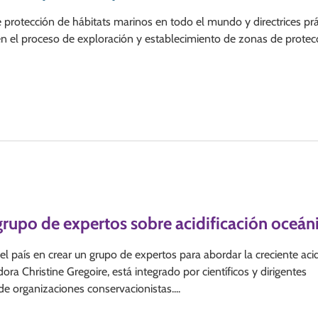
de protección de hábitats marinos en todo el mundo y directrices prá
n en el proceso de exploración y establecimiento de zonas de protec
grupo de expertos sobre acidificación oceán
l país en crear un grupo de expertos para abordar la creciente aci
ra Christine Gregoire, está integrado por científicos y dirigentes
de organizaciones conservacionistas....