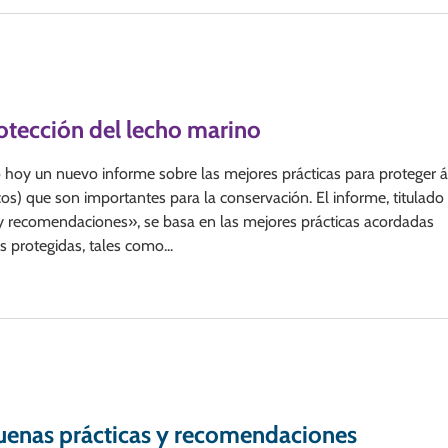
otección del lecho marino
o hoy un nuevo informe sobre las mejores prácticas para proteger 
os) que son importantes para la conservación. El informe, titulado
 y recomendaciones», se basa en las mejores prácticas acordadas
 protegidas, tales como...
buenas prácticas y recomendaciones