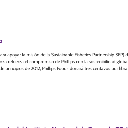
P
ara apoyar la misión de la Sustainable Fisheries Partnership SFP) 
nza refuerza el compromiso de Phillips con la sostenibilidad globa
de principios de 2012, Phillips Foods donará tres centavos por libra