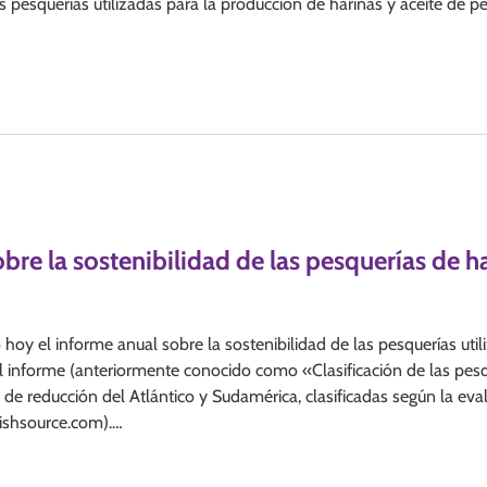
 pesquerías utilizadas para la producción de harinas y aceite de p
re la sostenibilidad de las pesquerías de h
 hoy el informe anual sobre la sostenibilidad de las pesquerías util
El informe (anteriormente conocido como «Clasificación de las pes
 de reducción del Atlántico y Sudamérica, clasificadas según la eva
fishsource.com).…