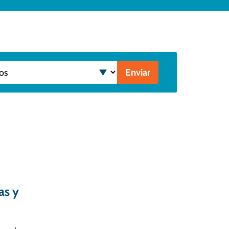
Enviar
as y