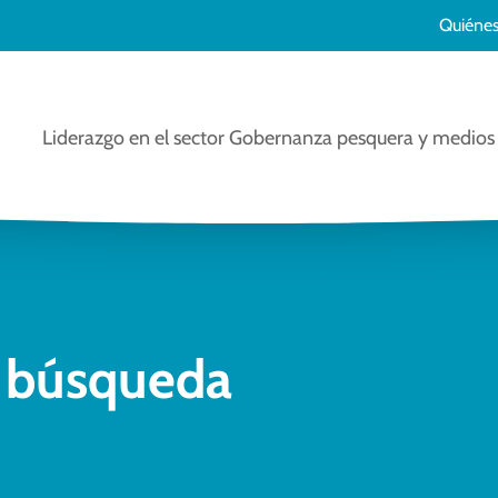
Quiéne
Liderazgo en el sector
Gobernanza pesquera y medios 
a búsqueda